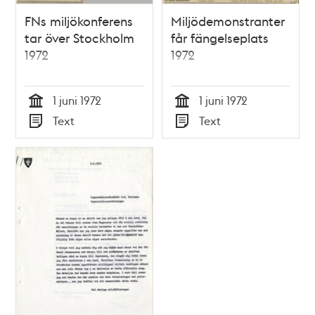
FNs miljökonferens
Miljödemonstranter
tar över Stockholm
får fängelseplats
1972
1972
1 juni 1972
1 juni 1972
Tid
Tid
Text
Text
Typ
Typ