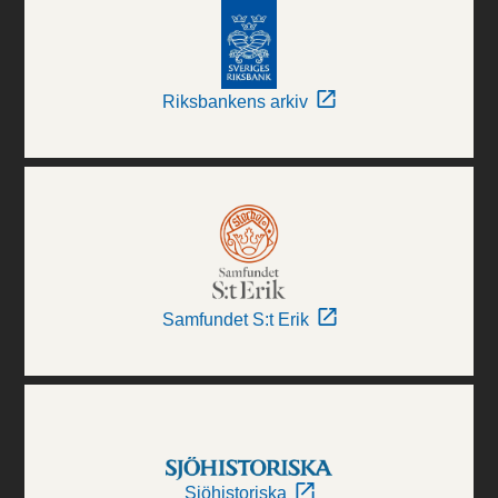
Riksbankens arkiv
Samfundet S:t Erik
Sjöhistoriska