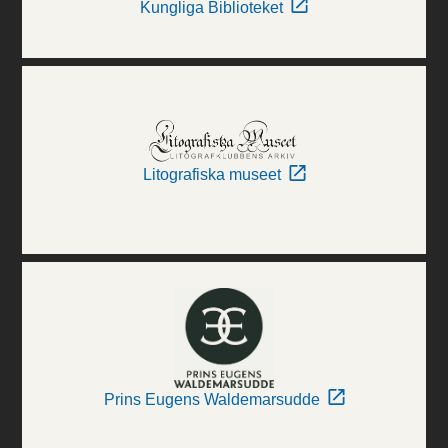
Kungliga Biblioteket
Litografiska museet
Prins Eugens Waldemarsudde