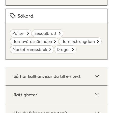
Sökord
Poliser
Sexualbrott
Barnavårdsnämnden
Barn och ungdom
Narkotikamissbruk
Droger
Så här källhänvisar du till en text
Rättigheter
Har du frågor om texten?