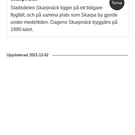
Tema
Stadsdelen Skarpnäck ligger på ett tidigare
flygfält, och på samma plats som Skarpa by gjorde
under medeltiden. Dagens Skarpnäck byggdes på
1980-talet.
Uppdaterad
2021-12-02