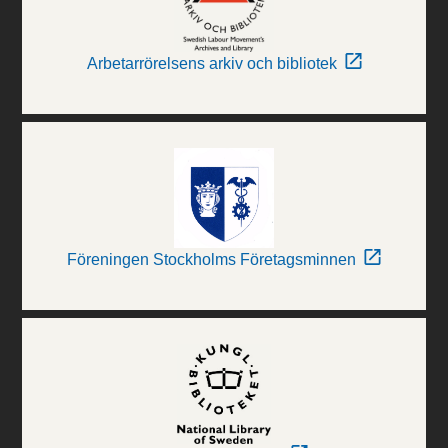
Arbetarrörelsens arkiv och bibliotek
Föreningen Stockholms Företagsminnen