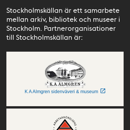
Stockholmskällan är ett samarbete
mellan arkiv, bibliotek och museer i
Stockholm. Partnerorganisationer
till Stockholmskällan är:
K A Almgren sidenväveri & museum