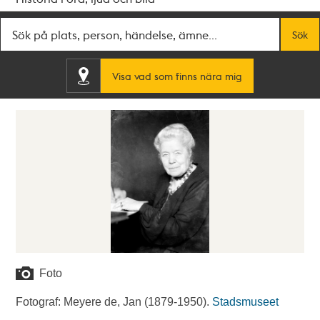
Fritextsök
Sök
Visa vad som finns nära mig
Foto
Fotograf: Meyere de, Jan (1879-1950).
Stadsmuseet