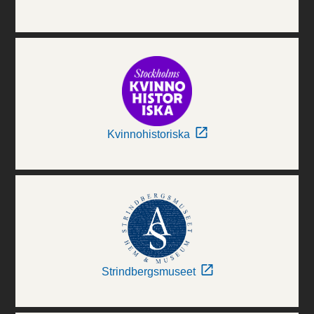
Kvinnohistoriska
Strindbergsmuseet