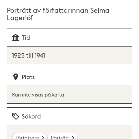
Porträtt av författarinnan Selma
Lagerlöf
Tid
1925 till 1941
Plats
Kan inte visas på karta
Sökord
Författare
Porträtt