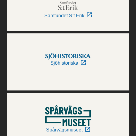
Samfundet S:t Erik
Sjöhistoriska
Spårvägsmuseet