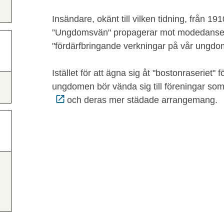
Insändare, okänt till vilken tidning, från 
”Ungdomsvän" propagerar mot modedansen
"fördärfbringande verkningar på vår ungdo
Istället för att ägna sig åt "bostonraseriet" f
ungdomen bör vända sig till föreningar so
och deras mer städade arrangemang.