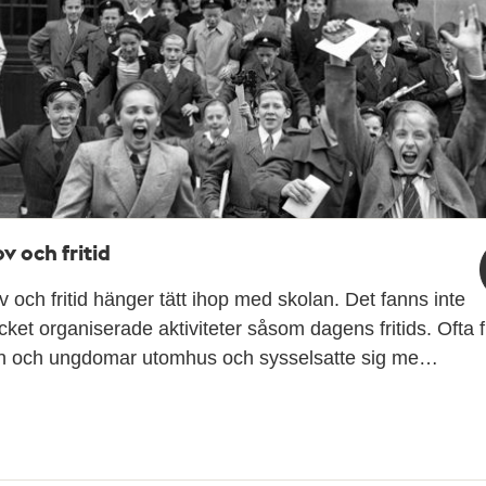
ov och fritid
v och fritid hänger tätt ihop med skolan. Det fanns inte
ket organiserade aktiviteter såsom dagens fritids. Ofta f
n och ungdomar utomhus och sysselsatte sig me…