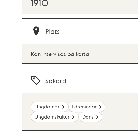
1910
Plats
Kan inte visas på karta
Sökord
Ungdomar
Föreningar
Ungdomskultur
Dans