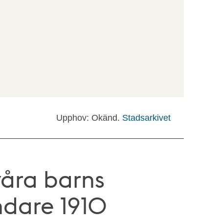
Upphov: Okänd.
Stadsarkivet
våra barns
ändare 1910