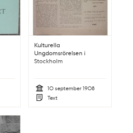
Kulturella
Ungdomsrörelsen i
Stockholm
10 september 1908
Tid
Text
Typ