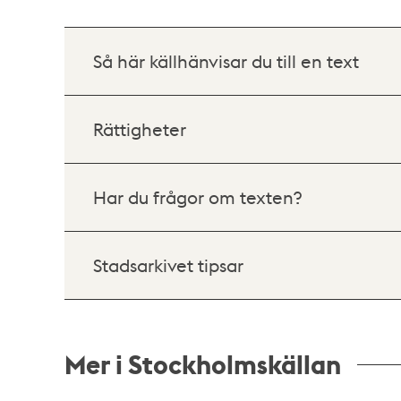
Så här källhänvisar du till en text
Rättigheter
Har du frågor om texten?
Stadsarkivet tipsar
Mer i Stockholmskällan