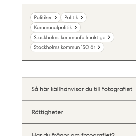
Politiker
Politik
Kommunalpolitik
Stockholms kommunfullmäktige
Stockholms kommun 150 år
Så här källhänvisar du till fotografiet
Rättigheter
Har du frågor om fotografiet?