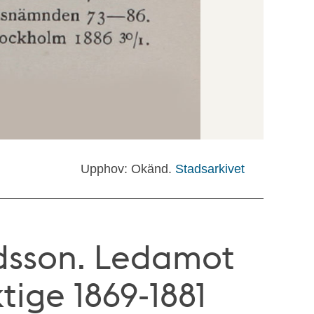
Upphov: Okänd.
Stadsarkivet
dsson. Ledamot
tige 1869-1881