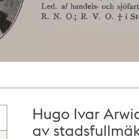
Hugo Ivar Arwi
av stadsfullmäk