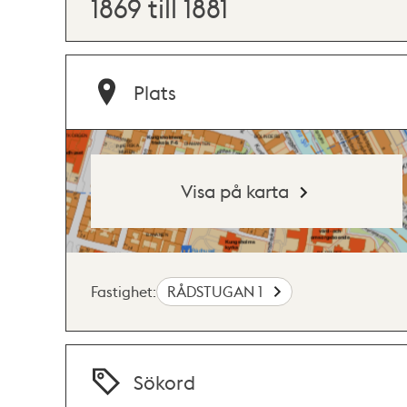
1869 till 1881
Plats
Visa på karta
Fastighet:
RÅDSTUGAN 1
Sökord