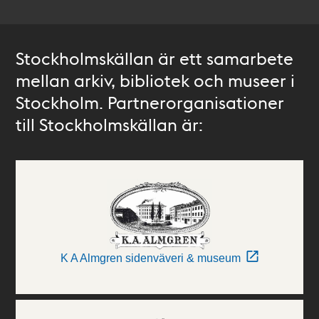
Stockholmskällan är ett samarbete
mellan arkiv, bibliotek och museer i
Stockholm. Partnerorganisationer
till Stockholmskällan är:
K A Almgren sidenväveri & museum