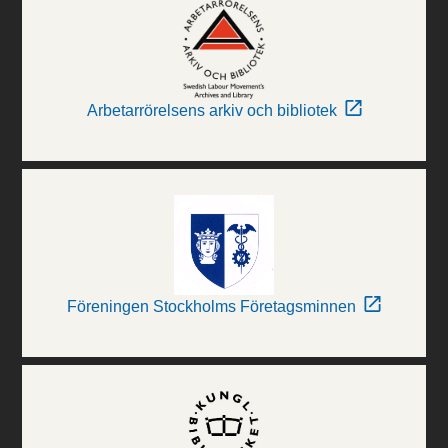
Arbetarrörelsens arkiv och bibliotek
Föreningen Stockholms Företagsminnen