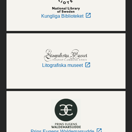
Kungliga Biblioteket
Litografiska museet
Prins Eugens Waldemarsudde