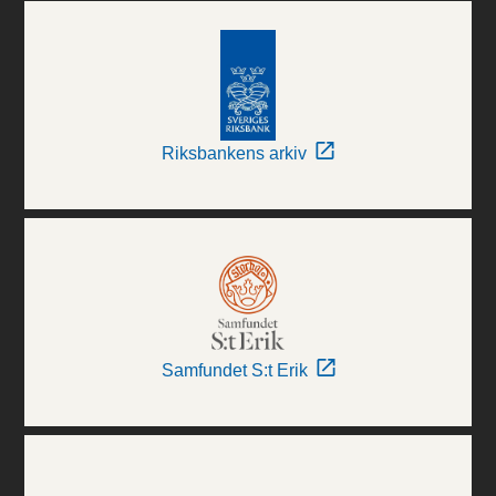
Riksbankens arkiv
Samfundet S:t Erik