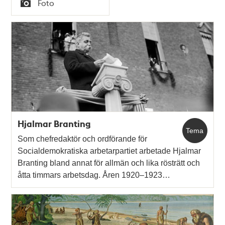
Foto
Typ
Hjalmar Branting
Tema
Som chefredaktör och ordförande för
Socialdemokratiska arbetarpartiet arbetade Hjalmar
Branting bland annat för allmän och lika rösträtt och
åtta timmars arbetsdag. Åren 1920–1923…