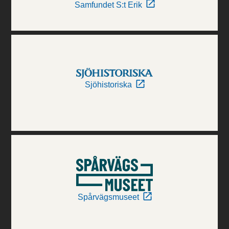
Samfundet S:t Erik
Sjöhistoriska
Spårvägsmuseet