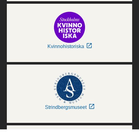
Kvinnohistoriska
Strindbergsmuseet