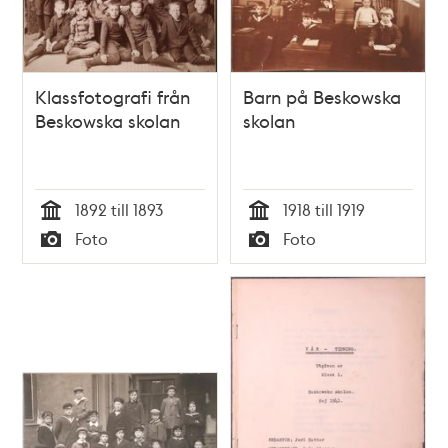
Klassfotografi från
Barn på Beskowska
Beskowska skolan
skolan
1892 till 1893
1918 till 1919
Tid
Tid
Foto
Foto
Typ
Typ