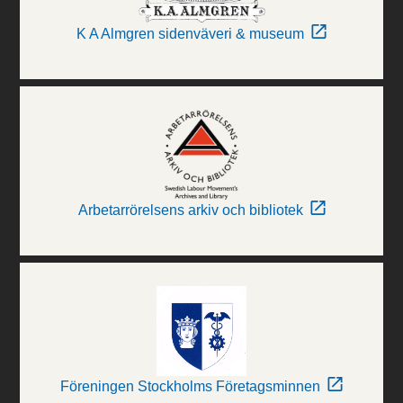
K A Almgren sidenväveri & museum
Arbetarrörelsens arkiv och bibliotek
Föreningen Stockholms Företagsminnen