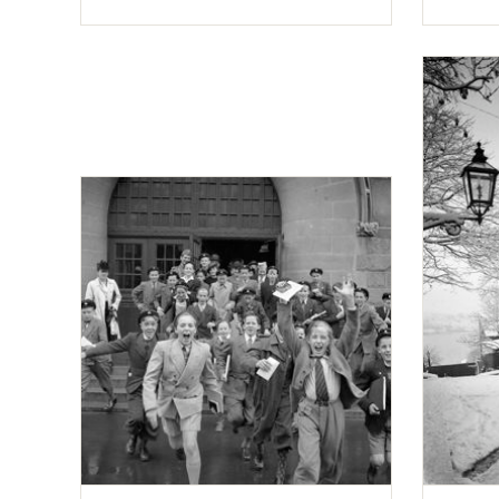
Typ
Typ