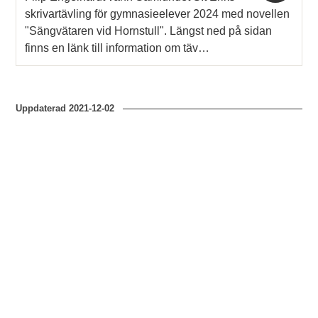
skrivartävling för gymnasieelever 2024 med novellen
"Sängvätaren vid Hornstull". Längst ned på sidan
finns en länk till information om täv…
Uppdaterad
2021-12-02