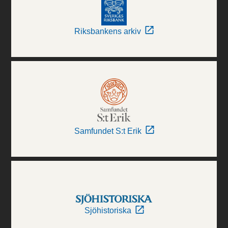
Riksbankens arkiv
Samfundet S:t Erik
Sjöhistoriska