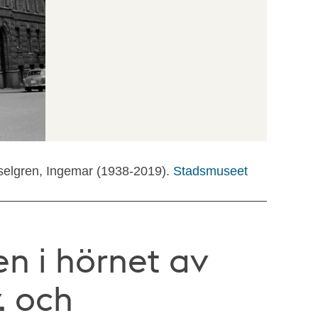
selgren, Ingemar (1938-2019).
Stadsmuseet
n i hörnet av
. och