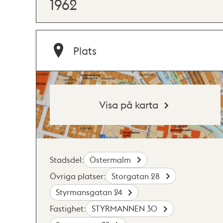
1962
Plats
Visa på karta
Stadsdel:
Östermalm
Övriga platser:
Storgatan 28
Styrmansgatan 24
Fastighet:
STYRMANNEN 30