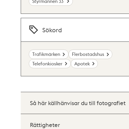
Styrmannen 33
Sökord
Trafikmärken
Flerbostadshus
Telefonkiosker
Apotek
Så här källhänvisar du till fotografiet
Rättigheter