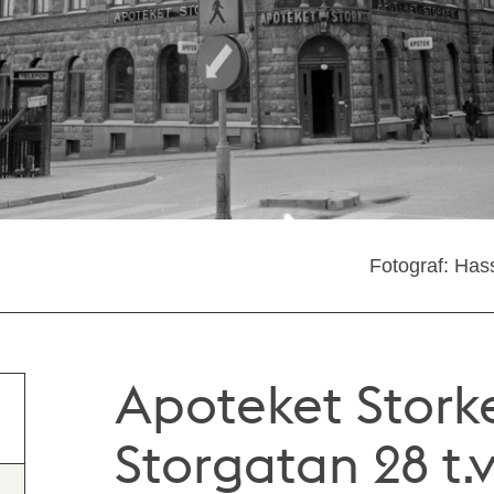
Fotograf: Has
Apoteket Storke
Storgatan 28 t.v