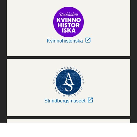
Kvinnohistoriska
Strindbergsmuseet