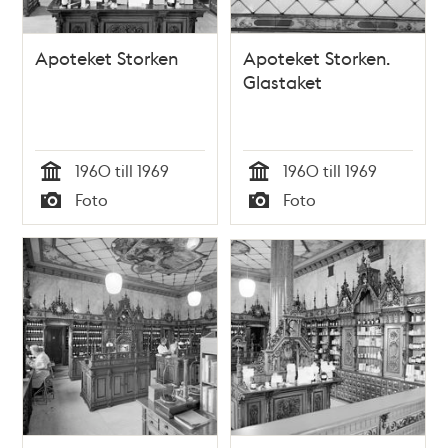
Apoteket Storken
Apoteket Storken.
Glastaket
1960 till 1969
1960 till 1969
Tid
Tid
Foto
Foto
Typ
Typ