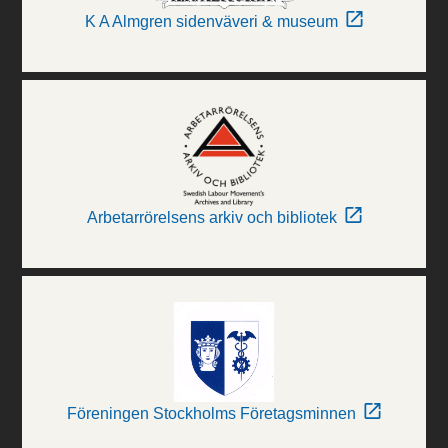
K A Almgren sidenväveri & museum
Arbetarrörelsens arkiv och bibliotek
Föreningen Stockholms Företagsminnen