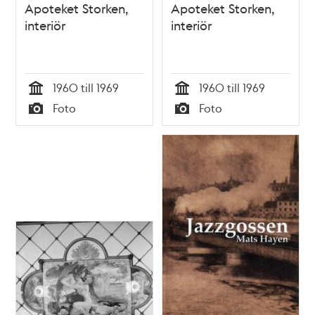
Apoteket Storken,
Apoteket Storken,
interiör
interiör
1960 till 1969
1960 till 1969
Tid
Tid
Foto
Foto
Typ
Typ