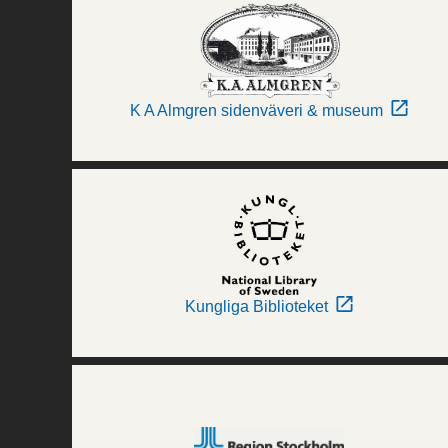
K A Almgren sidenväveri & museum
Kungliga Biblioteket