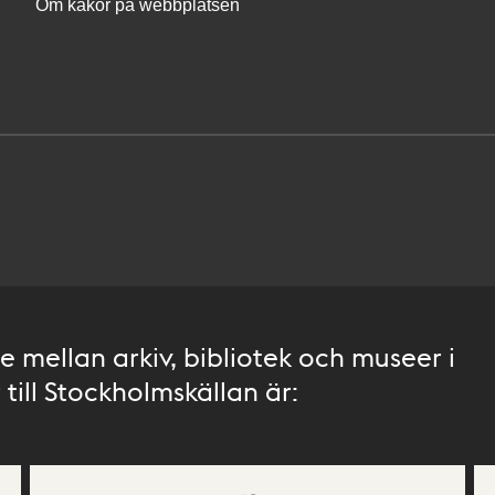
Om kakor på webbplatsen
 mellan arkiv, bibliotek och museer i
till Stockholmskällan är: