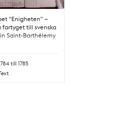
et "Enigheten" –
 fartyget till svenska
in Saint-Barthélemy
1784 till 1785
Text