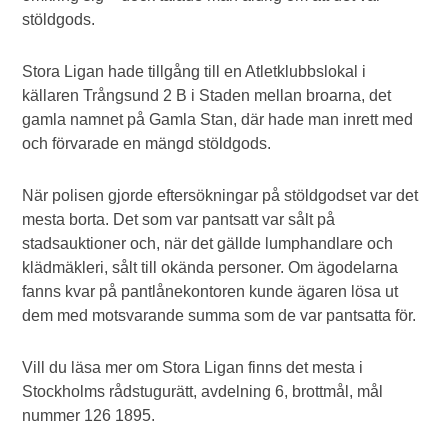
stöldgods.
Stora Ligan hade tillgång till en Atletklubbslokal i
källaren Trångsund 2 B i Staden mellan broarna, det
gamla namnet på Gamla Stan, där hade man inrett med
och förvarade en mängd stöldgods.
När polisen gjorde eftersökningar på stöldgodset var det
mesta borta. Det som var pantsatt var sålt på
stadsauktioner och, när det gällde lumphandlare och
klädmäkleri, sålt till okända personer. Om ägodelarna
fanns kvar på pantlånekontoren kunde ägaren lösa ut
dem med motsvarande summa som de var pantsatta för.
Vill du läsa mer om Stora Ligan finns det mesta i
Stockholms rådstugurätt, avdelning 6, brottmål, mål
nummer 126 1895.