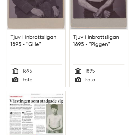
Tjuv i inbrottsligan
Tjuv i inbrottsligan
1895 - "Gille"
1895 - "Piggen"
1895
1895
Tid
Tid
Foto
Foto
Typ
Typ