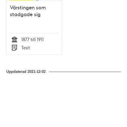
Värstingen som
stadgade sig
1877 till 1911
Tid
Text
Typ
Uppdaterad
2021-12-02