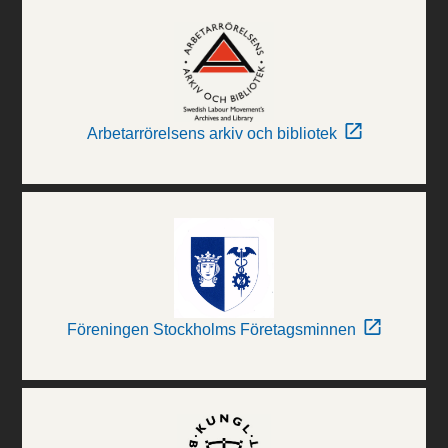
Arbetarrörelsens arkiv och bibliotek
Föreningen Stockholms Företagsminnen