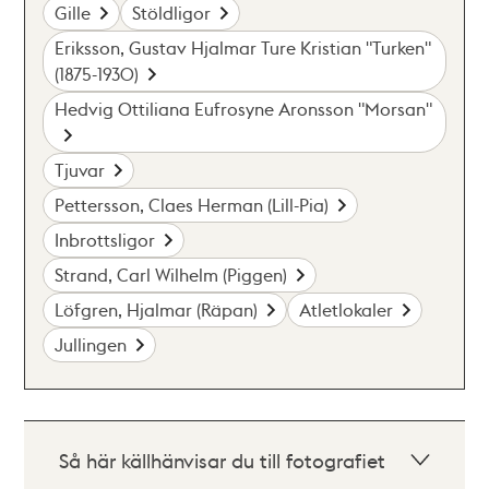
Gille
Stöldligor
Eriksson, Gustav Hjalmar Ture Kristian "Turken"
(1875-1930)
Hedvig Ottiliana Eufrosyne Aronsson "Morsan"
Tjuvar
Pettersson, Claes Herman (Lill-Pia)
Inbrottsligor
Strand, Carl Wilhelm (Piggen)
Löfgren, Hjalmar (Räpan)
Atletlokaler
Jullingen
Så här källhänvisar du till fotografiet