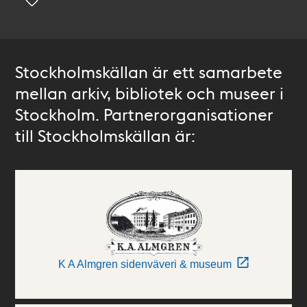
Stockholmskällan är ett samarbete
mellan arkiv, bibliotek och museer i
Stockholm. Partnerorganisationer
till Stockholmskällan är:
K A Almgren sidenväveri & museum