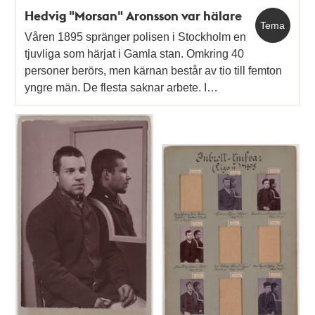
Hedvig "Morsan" Aronsson var hälare
Tema
Våren 1895 spränger polisen i Stockholm en
tjuvliga som härjat i Gamla stan. Omkring 40
personer berörs, men kärnan består av tio till femton
yngre män. De flesta saknar arbete. I…