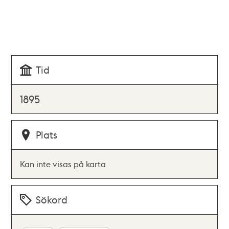
Tid
1895
Plats
Kan inte visas på karta
Sökord