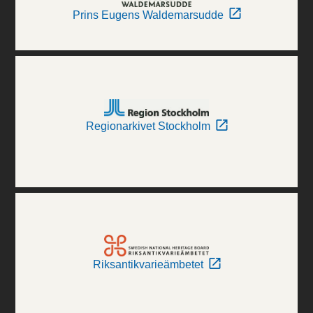
Prins Eugens Waldemarsudde
Regionarkivet Stockholm
Riksantikvarieämbetet