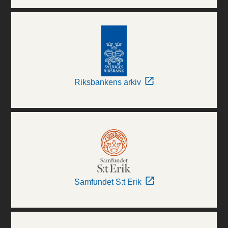
Riksbankens arkiv
Samfundet S:t Erik