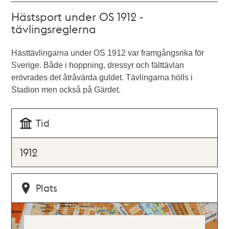
Hästsport under OS 1912 -
tävlingsreglerna
Hästtävlingarna under OS 1912 var framgångsrika för
Sverige. Både i hoppning, dressyr och fälttävlan
erövrades det åtråvärda guldet. Tävlingarna hölls i
Stadion men också på Gärdet.
Tid
1912
Plats