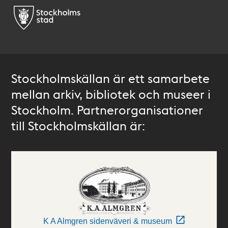
Stockholmskällan är ett samarbete
mellan arkiv, bibliotek och museer i
Stockholm. Partnerorganisationer
till Stockholmskällan är:
K A Almgren sidenväveri & museum