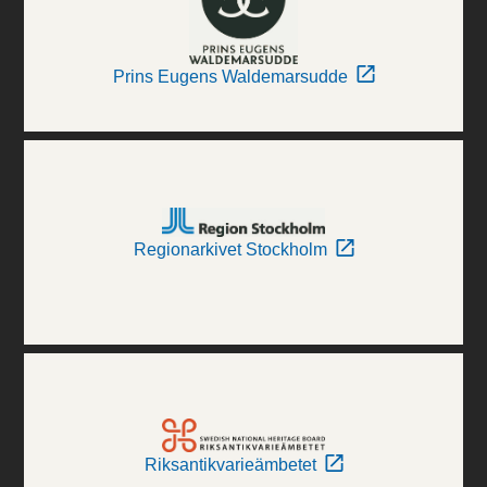
Prins Eugens Waldemarsudde
Regionarkivet Stockholm
Riksantikvarieämbetet