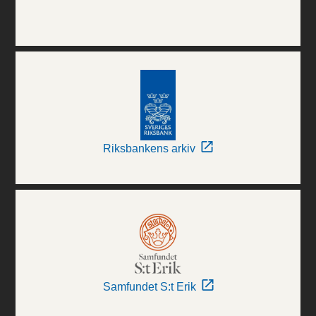
Riksbankens arkiv
Samfundet S:t Erik