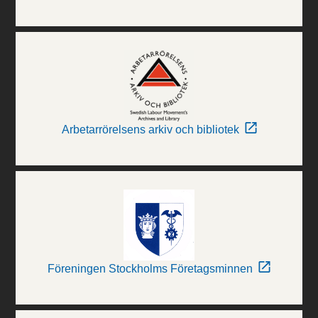
Arbetarrörelsens arkiv och bibliotek
Föreningen Stockholms Företagsminnen