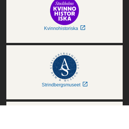
Kvinnohistoriska
Strindbergsmuseet