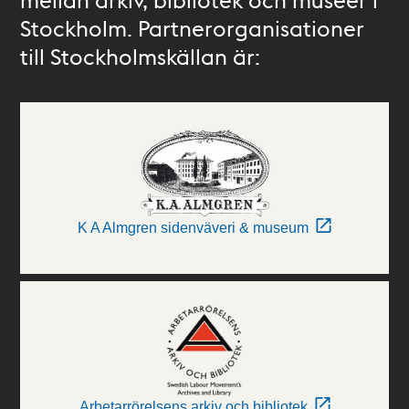
Stockholm. Partnerorganisationer
till Stockholmskällan är:
K A Almgren sidenväveri & museum
Arbetarrörelsens arkiv och bibliotek