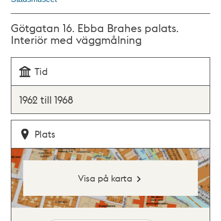
Götgatan 16. Ebba Brahes palats.
Interiör med väggmålning
Tid
1962 till 1968
Plats
Visa på karta