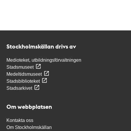
Kontakt
Stockholmskällan
Stockholmskällan drivs av
Medioteket, utbildningsförvaltningen
Stadsmuseet
Medeltidsmuseet
Stadsbiblioteket
Stadsarkivet
Om webbplatsen
Kontakta oss
Om Stockholmskällan