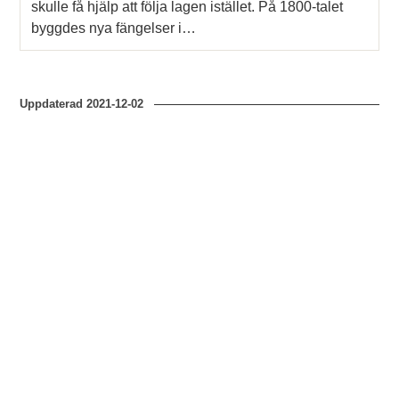
skulle få hjälp att följa lagen istället. På 1800-talet
byggdes nya fängelser i…
Uppdaterad
2021-12-02