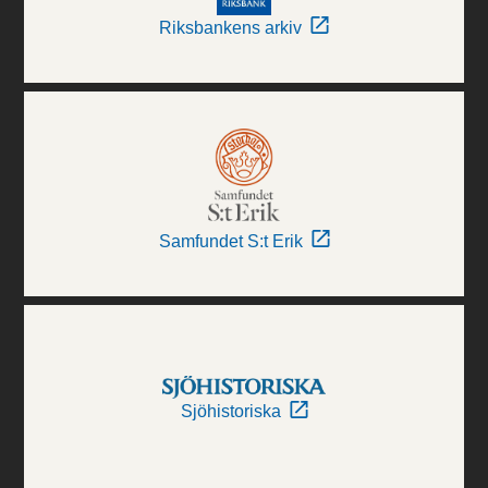
Riksbankens arkiv
Samfundet S:t Erik
Sjöhistoriska