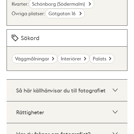
Kvarter:
Schönborg (Södermalm)
Övriga platser:
Götgatan 16
Sökord
Väggmålningar
Interiörer
Palats
Så här källhänvisar du till fotografiet
Rättigheter
Har du frågor om fotografiet?