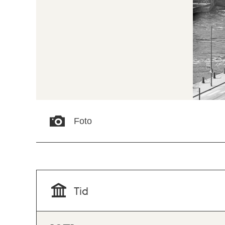
Foto
Tid