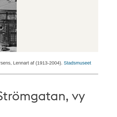
rsens, Lennart af (1913-2004).
Stadsmuseet
Strömgatan, vy