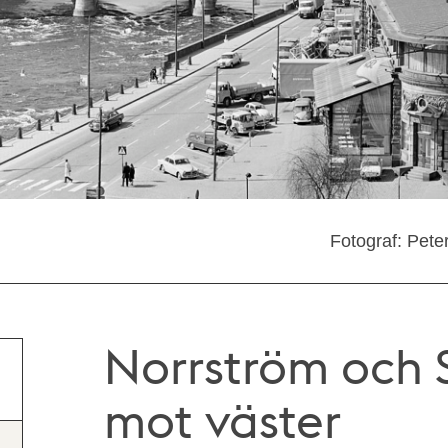
Fotograf: Pete
Norrström och 
mot väster