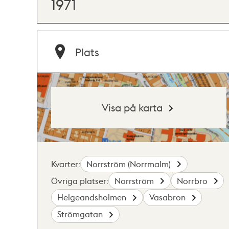
1971
Plats
Visa på karta
Kvarter:
Norrström (Norrmalm)
Övriga platser:
Norrström
Norrbro
Helgeandsholmen
Vasabron
Strömgatan