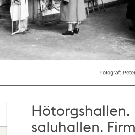
Fotograf: Pete
Hötorgshallen. 
saluhallen. Fir