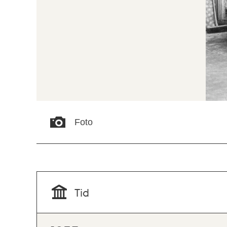
Foto
Tid