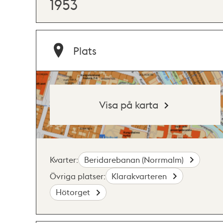
1953
Plats
Visa på karta
Kvarter:
Beridarebanan (Norrmalm)
Övriga platser:
Klarakvarteren
Hötorget