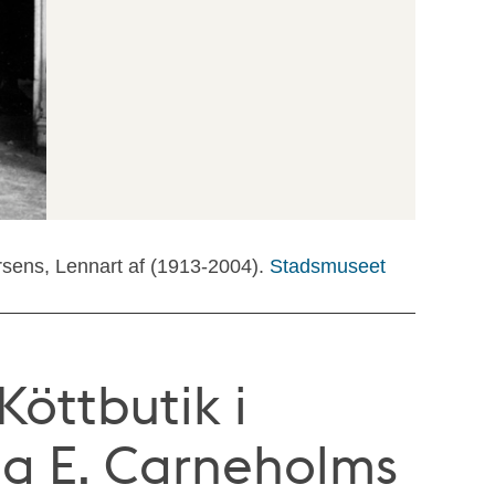
rsens, Lennart af (1913-2004).
Stadsmuseet
Köttbutik i
ma E. Carneholms