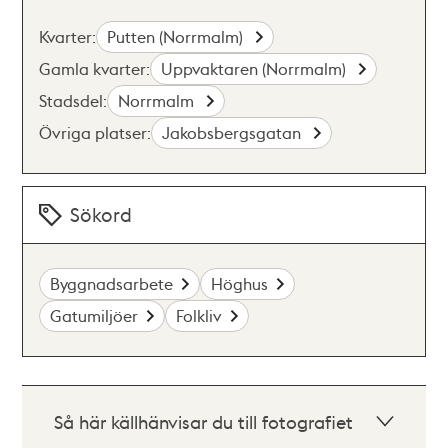
Kvarter:
Putten (Norrmalm)
Gamla kvarter:
Uppvaktaren (Norrmalm)
Stadsdel:
Norrmalm
Övriga platser:
Jakobsbergsgatan
Sökord
Byggnadsarbete
Höghus
Gatumiljöer
Folkliv
Så här källhänvisar du till fotografiet