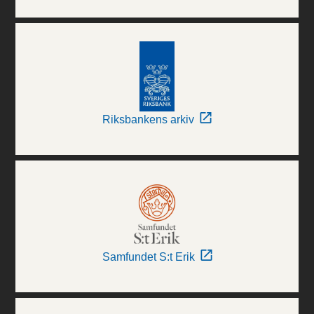
Riksbankens arkiv
Samfundet S:t Erik