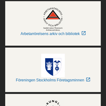
Arbetarrörelsens arkiv och bibliotek
Föreningen Stockholms Företagsminnen