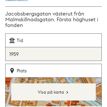
Jacobsbergsgatan västerut från
Malmskillnadsgatan. Första höghuset i
fonden
Tid
1959
Plats
Visa på karta