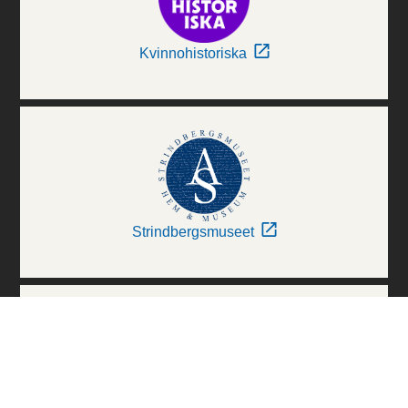
Kvinnohistoriska
Strindbergsmuseet