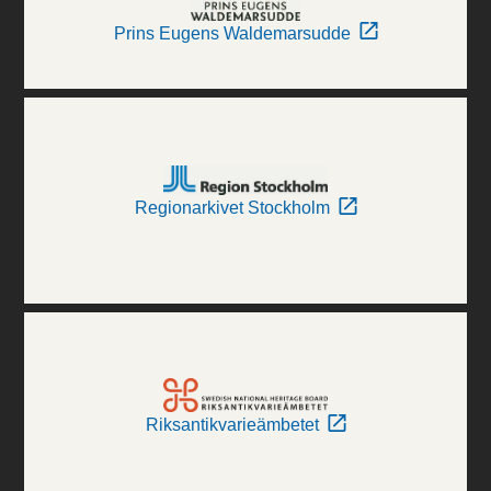
Prins Eugens Waldemarsudde
Regionarkivet Stockholm
Riksantikvarieämbetet