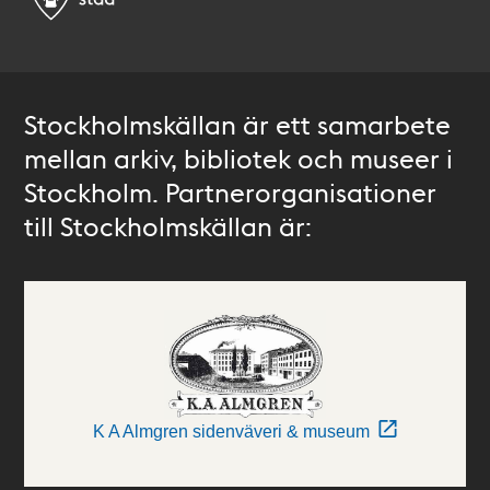
Stockholmskällan är ett samarbete
mellan arkiv, bibliotek och museer i
Stockholm. Partnerorganisationer
till Stockholmskällan är:
K A Almgren sidenväveri & museum