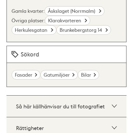
Gamla kvarter:
Åskslaget (Norrmalm)
Övriga platser:
Klarakvarteren
Herkulesgatan
Brunkebergstorg 14
Sökord
Fasader
Gatumiljöer
Bilar
Så här källhänvisar du till fotografiet
Rättigheter