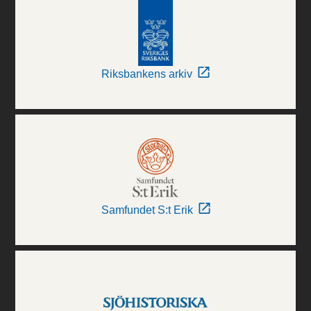
Riksbankens arkiv
Samfundet S:t Erik