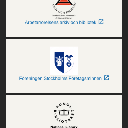
Arbetarrörelsens arkiv och bibliotek
Föreningen Stockholms Företagsminnen