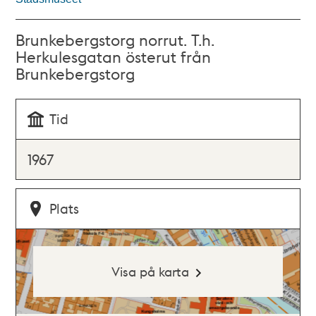
Brunkebergstorg norrut. T.h.
Herkulesgatan österut från
Brunkebergstorg
Tid
1967
Plats
Visa på karta