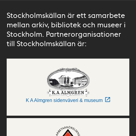
Stockholmskällan är ett samarbete
mellan arkiv, bibliotek och museer i
Stockholm. Partnerorganisationer
till Stockholmskällan är:
K A Almgren sidenväveri & museum