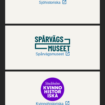
Sjöhistoriska
Spårvägsmuseet
Kvinnohistoriska