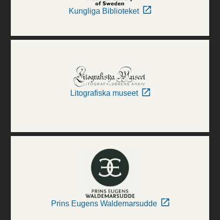
Kungliga Biblioteket
Litografiska museet
Prins Eugens Waldemarsudde