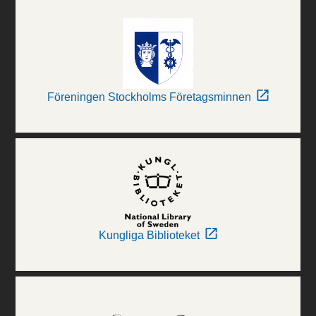
Föreningen Stockholms Företagsminnen
Kungliga Biblioteket