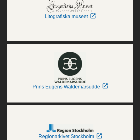
Litografiska museet
Prins Eugens Waldemarsudde
Regionarkivet Stockholm