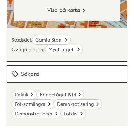
Visa på karta
Stadsdel:
Gamla Stan
Övriga platser:
Mynttorget
Sökord
Politik
Bondetåget 1914
Folksamlingar
Demokratisering
Demonstrationer
Folkliv