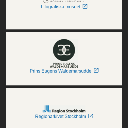
Litografiska museet
Prins Eugens Waldemarsudde
Regionarkivet Stockholm