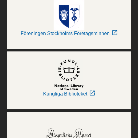
Föreningen Stockholms Företagsminnen
Kungliga Biblioteket