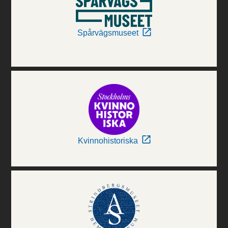
Spårvägsmuseet
Kvinnohistoriska