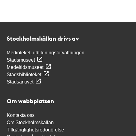
Kontakt
Stockholmskällan
Stockholmskällan drivs av
Medioteket, utbildningsförvaltningen
Stadsmuseet
Medeltidsmuseet
Stadsbiblioteket
Stadsarkivet
Om webbplatsen
Kontakta oss
Om Stockholmskällan
Tillgänglighetsredogörelse