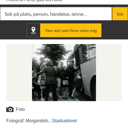
Fritextsök
Sök
Visa vad som finns nära mig
Foto
Fotograf: Morgontidn..
Stadsarkivet