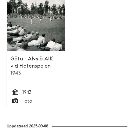
Göta - Älvsjö AIK
vid Flatenspelen
1943
1943
Tid
Foto
Typ
Uppdaterad
2025-09-08