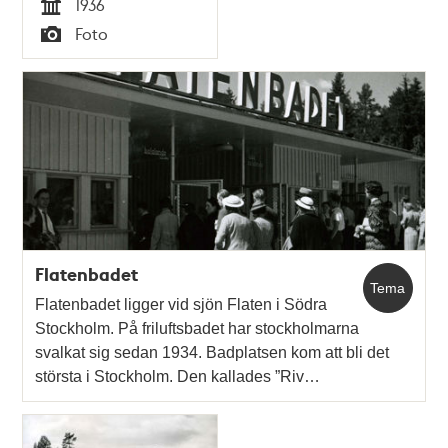
1936
Tid
Foto
Typ
Flatenbadet
Tema
Flatenbadet ligger vid sjön Flaten i Södra
Stockholm. På friluftsbadet har stockholmarna
svalkat sig sedan 1934. Badplatsen kom att bli det
största i Stockholm. Den kallades ”Riv…