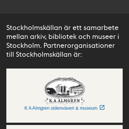
Stockholmskällan är ett samarbete
mellan arkiv, bibliotek och museer i
Stockholm. Partnerorganisationer
till Stockholmskällan är:
K A Almgren sidenväveri & museum