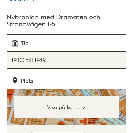
Nybroplan med Dramaten och
Strandvägen 1-5
Tid
1940 till 1949
Plats
Visa på karta