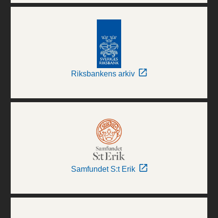
Riksbankens arkiv
Samfundet S:t Erik