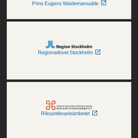
Prins Eugens Waldemarsudde
Regionarkivet Stockholm
Riksantikvarieämbetet