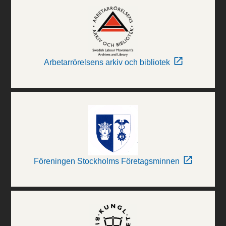
Arbetarrörelsens arkiv och bibliotek
Föreningen Stockholms Företagsminnen