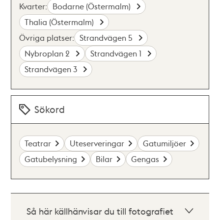
Kvarter:
Bodarne (Östermalm)
Thalia (Östermalm)
Övriga platser:
Strandvägen 5
Nybroplan 2
Strandvägen 1
Strandvägen 3
Sökord
Teatrar
Uteserveringar
Gatumiljöer
Gatubelysning
Bilar
Gengas
Så här källhänvisar du till fotografiet