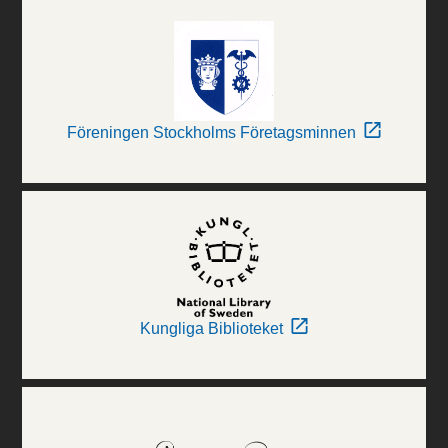
Föreningen Stockholms Företagsminnen
Kungliga Biblioteket