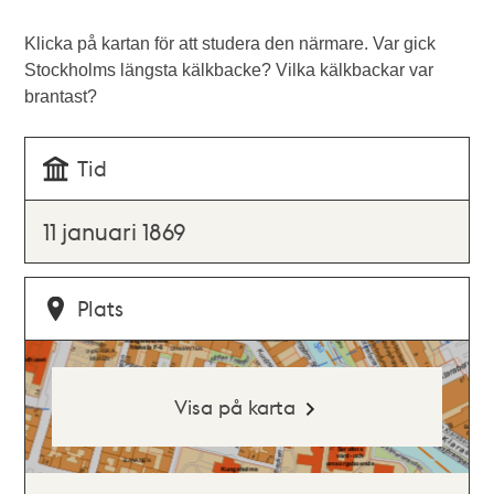
Klicka på kartan för att studera den närmare. Var gick
Stockholms längsta kälkbacke? Vilka kälkbackar var
brantast?
Tid
11 januari 1869
Plats
Visa på karta