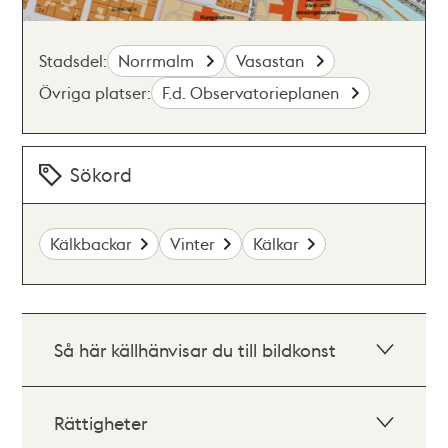
Stadsdel:
Norrmalm
Vasastan
Övriga platser:
F.d. Observatorieplanen
Sökord
Kälkbackar
Vinter
Kälkar
Så här källhänvisar du till bildkonst
Rättigheter