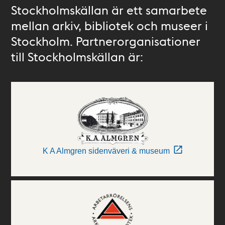
Stockholmskällan är ett samarbete
mellan arkiv, bibliotek och museer i
Stockholm. Partnerorganisationer
till Stockholmskällan är:
K A Almgren sidenväveri & museum