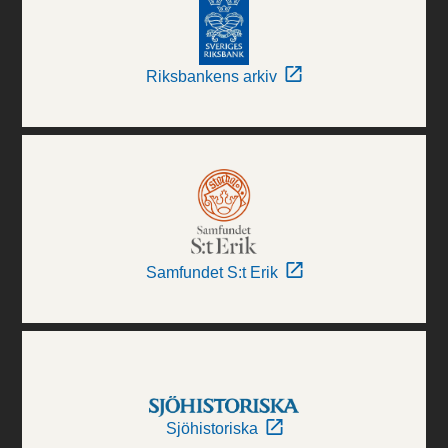
Riksbankens arkiv
Samfundet S:t Erik
Sjöhistoriska