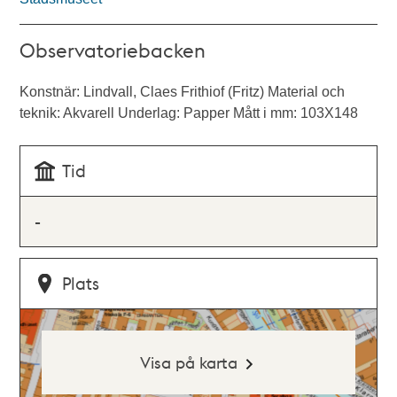
Observatoriebacken
Konstnär: Lindvall, Claes Frithiof (Fritz) Material och
teknik: Akvarell Underlag: Papper Mått i mm: 103X148
Tid
-
Plats
Visa på karta