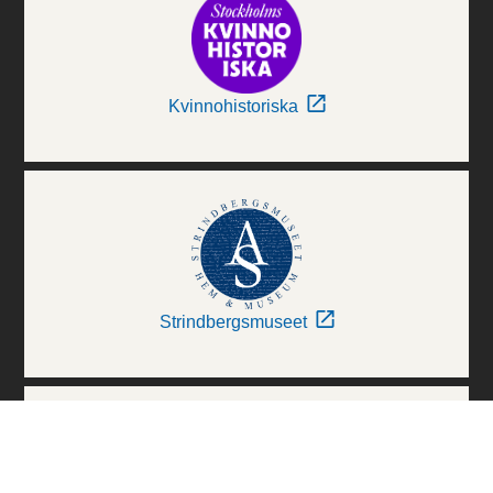
Kvinnohistoriska
Strindbergsmuseet