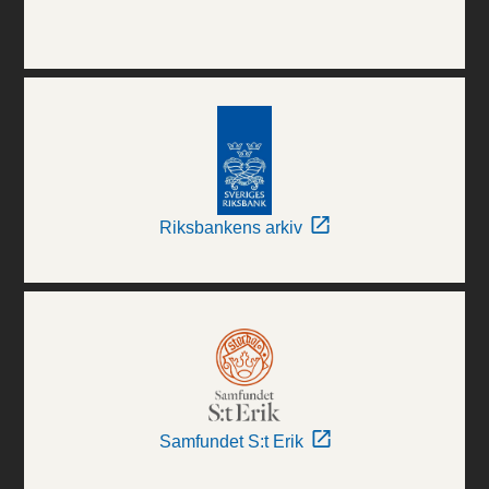
Riksbankens arkiv
Samfundet S:t Erik