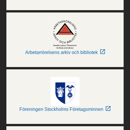
Arbetarrörelsens arkiv och bibliotek
Föreningen Stockholms Företagsminnen