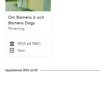
Om Barnens ö och
Barnens Dags
Förening
1905 till 1980
Tid
Text
Typ
Uppdaterad
2021-12-02