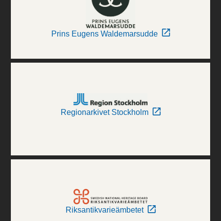
Prins Eugens Waldemarsudde
Regionarkivet Stockholm
Riksantikvarieämbetet