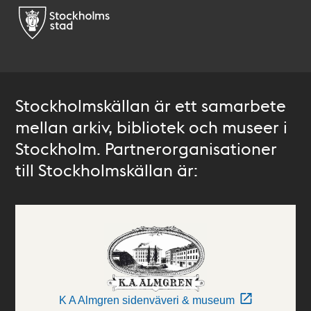
Stockholmskällan är ett samarbete
mellan arkiv, bibliotek och museer i
Stockholm. Partnerorganisationer
till Stockholmskällan är:
K A Almgren sidenväveri & museum