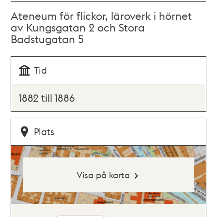
Ateneum för flickor, läroverk i hörnet
av Kungsgatan 2 och Stora
Badstugatan 5
Tid
1882 till 1886
Plats
Visa på karta