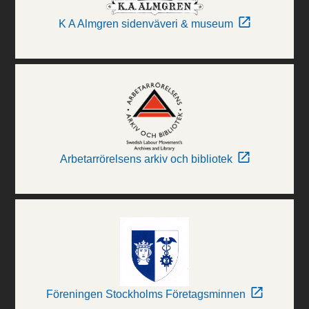
K A Almgren sidenväveri & museum
Arbetarrörelsens arkiv och bibliotek
Föreningen Stockholms Företagsminnen