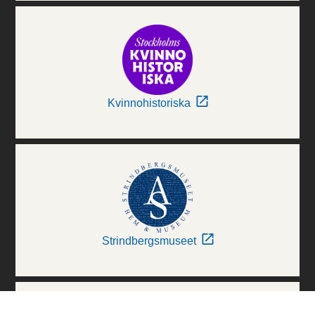
Kvinnohistoriska
Strindbergsmuseet