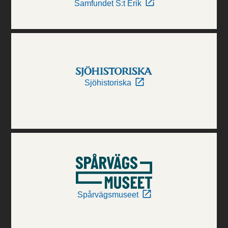
Samfundet S:t Erik
Sjöhistoriska
Spårvägsmuseet