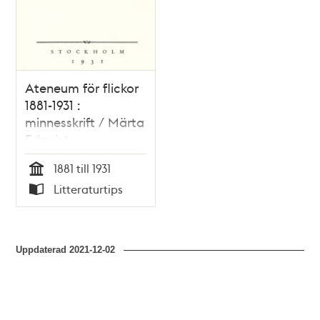
Ateneum för flickor
1881-1931 :
minnesskrift / Märta
Edquist
1881 till 1931
Tid
Litteraturtips
Typ
Uppdaterad
2021-12-02