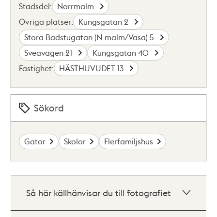
Stadsdel:
Norrmalm
Övriga platser:
Kungsgatan 2
Stora Badstugatan (N-malm/Vasa) 5
Sveavägen 21
Kungsgatan 40
Fastighet:
HÄSTHUVUDET 13
Sökord
Gator
Skolor
Flerfamiljshus
Så här källhänvisar du till fotografiet