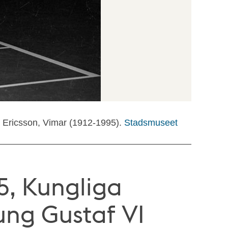
: Ericsson, Vimar (1912-1995).
Stadsmuseet
5, Kungliga
ung Gustaf VI