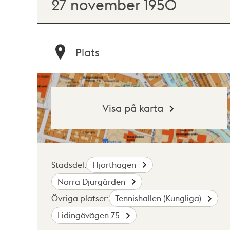
27 november 1950
Plats
Visa på karta
Stadsdel:
Hjorthagen
Norra Djurgården
Övriga platser:
Tennishallen (Kungliga)
Lidingövägen 75