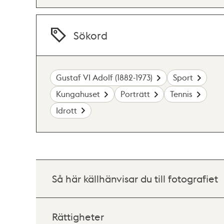
Sökord
Gustaf VI Adolf (1882-1973)
Sport
Kungahuset
Porträtt
Tennis
Idrott
Så här källhänvisar du till fotografiet
Rättigheter