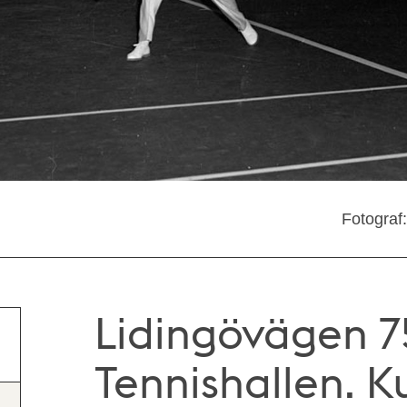
Fotograf
Lidingövägen 7
Tennishallen. K