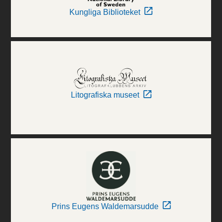
Kungliga Biblioteket
Litografiska museet
Prins Eugens Waldemarsudde