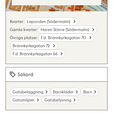
Kvarter:
Leporiden (Södermalm)
Gamla kvarter:
Haren Större (Södermalm)
Övriga platser:
F.d. Brännkyrkagatan 70
Brännkyrkagatan 72
F.d. Brännkyrkagatan 66
Sökord
Gatubeläggning
Barnkläder
Barn
Gatumiljöer
Gatubelysning