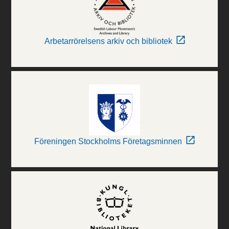
Arbetarrörelsens arkiv och bibliotek
Föreningen Stockholms Företagsminnen