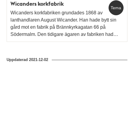
Wicanders korkfabrik
Tema
Wicanders korkfabriken grundades 1868 av
lanthandlaren August Wicander. Han hade bytt sin
gård mot en fabrik på Brännkyrkagatan 66 på
Södermalm. Den tidigare ägaren av fabriken had…
Uppdaterad
2021-12-02