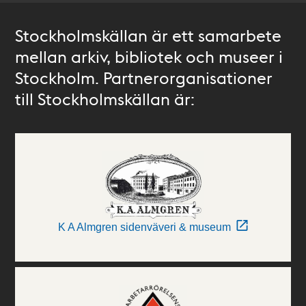
Stockholmskällan är ett samarbete
mellan arkiv, bibliotek och museer i
Stockholm. Partnerorganisationer
till Stockholmskällan är:
K A Almgren sidenväveri & museum