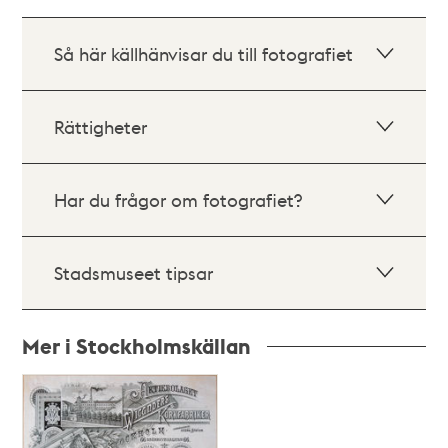
Så här källhänvisar du till fotografiet
Rättigheter
Har du frågor om fotografiet?
Stadsmuseet tipsar
Mer i Stockholmskällan
Relaterade
poster
och