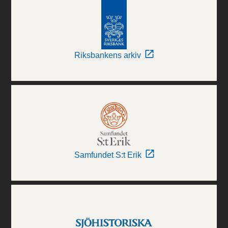
Riksbankens arkiv
Samfundet S:t Erik