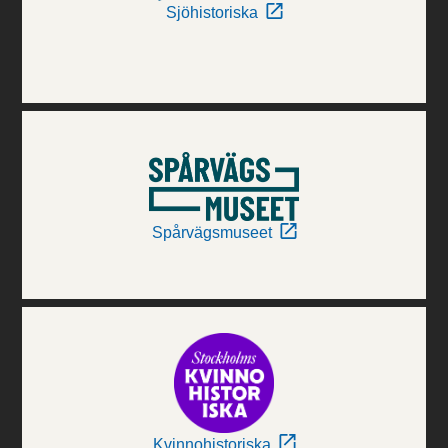
Sjöhistoriska
Spårvägsmuseet
Kvinnohistoriska