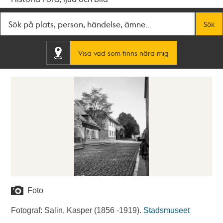
Fritextsök
Sök
Visa vad som finns nära mig
Foto
Fotograf: Salin, Kasper (1856 -1919).
Stadsmuseet