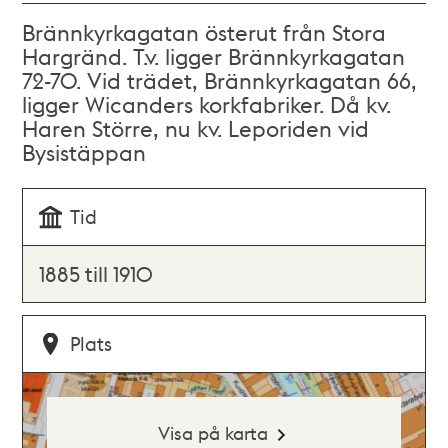
Brännkyrkagatan österut från Stora
Hargränd. T.v. ligger Brännkyrkagatan
72-70. Vid trädet, Brännkyrkagatan 66,
ligger Wicanders korkfabriker. Då kv.
Haren Större, nu kv. Leporiden vid
Bysistäppan
Tid
1885 till 1910
Plats
Visa på karta