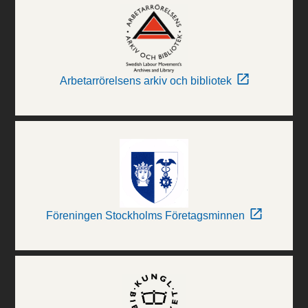
Arbetarrörelsens arkiv och bibliotek
Föreningen Stockholms Företagsminnen