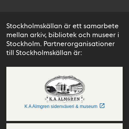
Stockholmskällan är ett samarbete
mellan arkiv, bibliotek och museer i
Stockholm. Partnerorganisationer
till Stockholmskällan är:
K A Almgren sidenväveri & museum