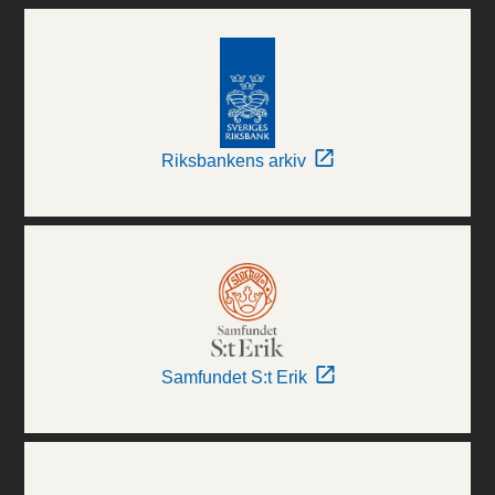
Riksbankens arkiv
Samfundet S:t Erik