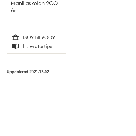
Manillaskolan 200
år
1809 till 2009
Tid
Litteraturtips
Typ
Uppdaterad
2021-12-02