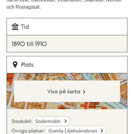
och Roslagstull.
Tid
1890 till 1910
Plats
Visa på karta
Stadsdel:
Södermalm
Övriga platser:
Gamla Liljeholmsbron