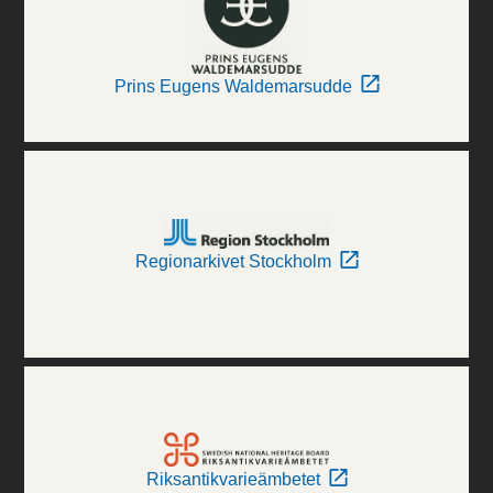
Prins Eugens Waldemarsudde
Regionarkivet Stockholm
Riksantikvarieämbetet