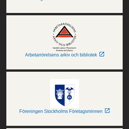
Arbetarrörelsens arkiv och bibliotek
Föreningen Stockholms Företagsminnen