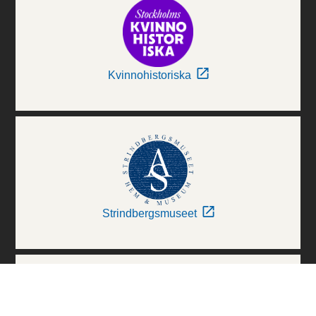
Kvinnohistoriska
Strindbergsmuseet