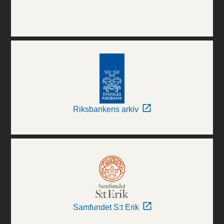
Riksbankens arkiv
Samfundet S:t Erik