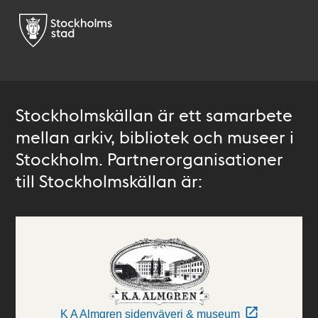
Stockholmskällan är ett samarbete
mellan arkiv, bibliotek och museer i
Stockholm. Partnerorganisationer
till Stockholmskällan är:
K A Almgren sidenväveri & museum