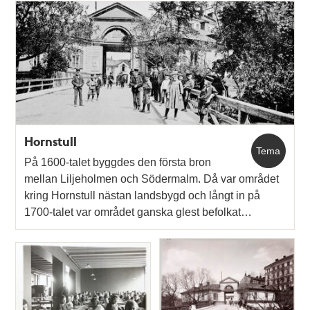
Hornstull
Tema
På 1600-talet byggdes den första bron
mellan Liljeholmen och Södermalm. Då var området
kring Hornstull nästan landsbygd och långt in på
1700-talet var området ganska glest befolkat…