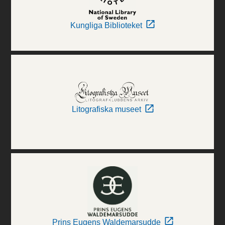
Kungliga Biblioteket
Litografiska museet
Prins Eugens Waldemarsudde