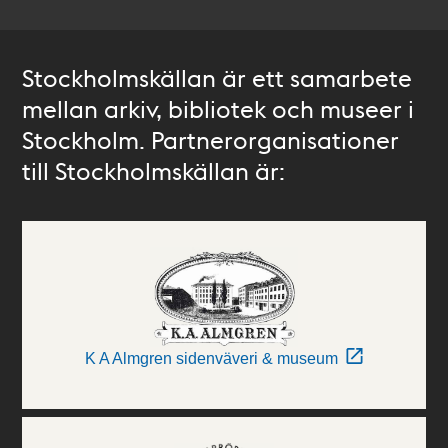
Stockholmskällan är ett samarbete
mellan arkiv, bibliotek och museer i
Stockholm. Partnerorganisationer
till Stockholmskällan är:
K A Almgren sidenväveri & museum