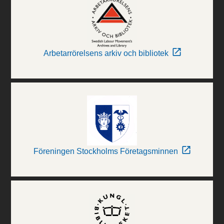
Arbetarrörelsens arkiv och bibliotek
Föreningen Stockholms Företagsminnen