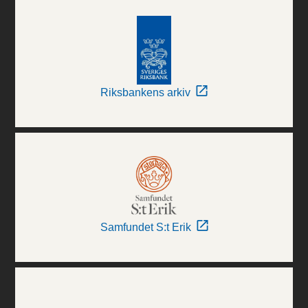
Riksbankens arkiv
Samfundet S:t Erik