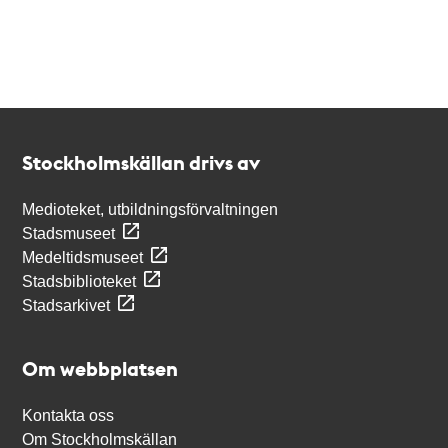
Kontakt
Stockholmskällan
Stockholmskällan drivs av
Medioteket, utbildningsförvaltningen
Stadsmuseet
Medeltidsmuseet
Stadsbiblioteket
Stadsarkivet
Om webbplatsen
Kontakta oss
Om Stockholmskällan