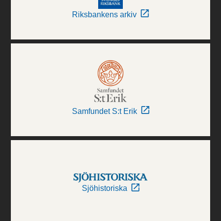
Riksbankens arkiv
Samfundet S:t Erik
Sjöhistoriska