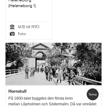
(Heleneborg 1)
1672 till 1970
Tid
Foto
Typ
Hornstull
Tema
På 1600-talet byggdes den första bron
mellan Liljeholmen och Södermalm. Då var området