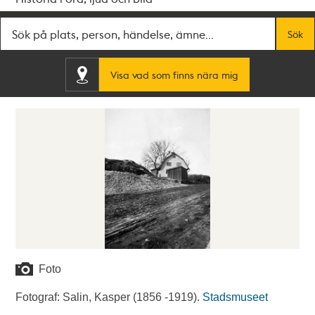
Fritextsök
Sök
Visa vad som finns nära mig
Foto
Fotograf: Salin, Kasper (1856 -1919).
Stadsmuseet