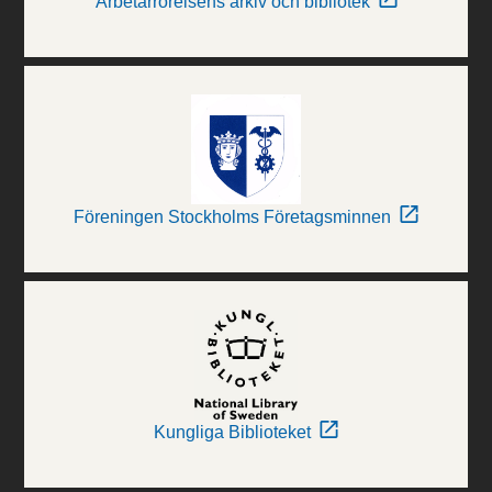
Arbetarrörelsens arkiv och bibliotek
Föreningen Stockholms Företagsminnen
Kungliga Biblioteket