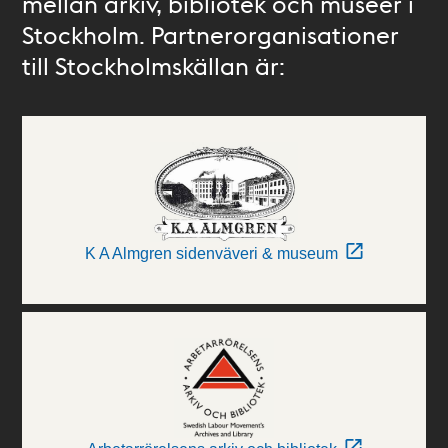
mellan arkiv, bibliotek och museer i
Stockholm. Partnerorganisationer
till Stockholmskällan är:
K A Almgren sidenväveri & museum