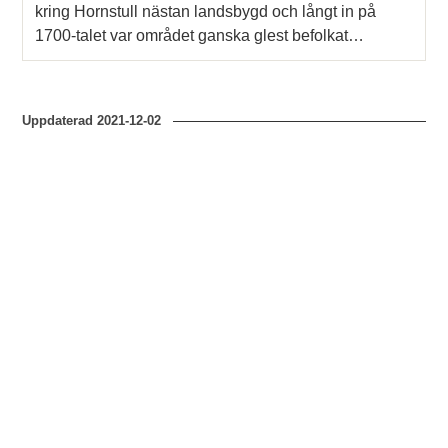
kring Hornstull nästan landsbygd och långt in på
1700-talet var området ganska glest befolkat…
Uppdaterad
2021-12-02