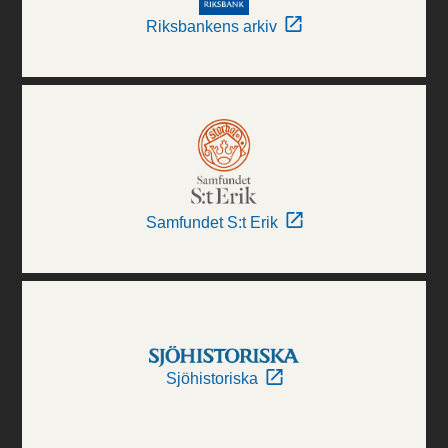
Riksbankens arkiv
Samfundet S:t Erik
Sjöhistoriska