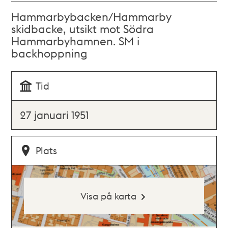
Hammarbybacken/Hammarby
skidbacke, utsikt mot Södra
Hammarbyhamnen. SM i
backhoppning
Tid
27 januari 1951
Plats
Visa på karta