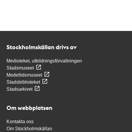
Kontakt
Stockholmskällan
Stockholmskällan drivs av
Medioteket, utbildningsförvaltningen
Stadsmuseet
Medeltidsmuseet
Stadsbiblioteket
Stadsarkivet
Om webbplatsen
Kontakta oss
Om Stockholmskällan