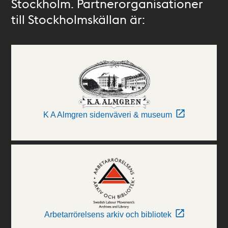
Stockholm. Partnerorganisationer
till Stockholmskällan är:
K A Almgren sidenväveri & museum
Arbetarrörelsens arkiv och bibliotek