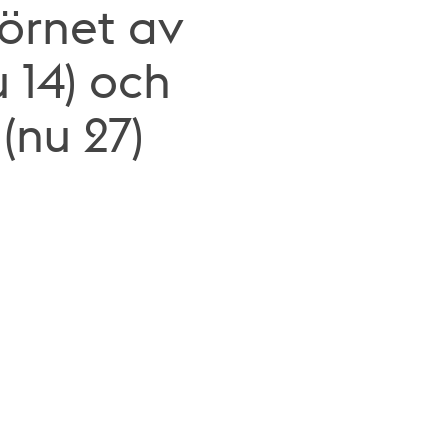
hörnet av
 14) och
(nu 27)