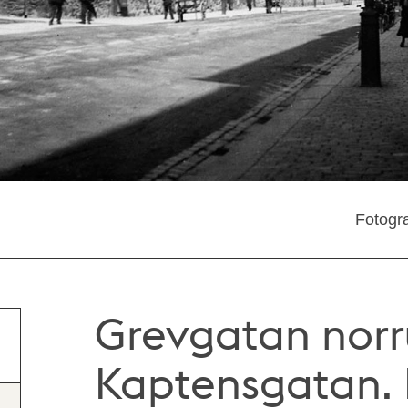
Fotogra
Grevgatan norr
Kaptensgatan.