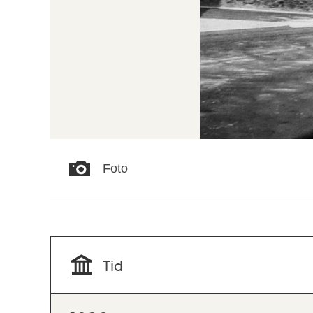
Foto
Tid