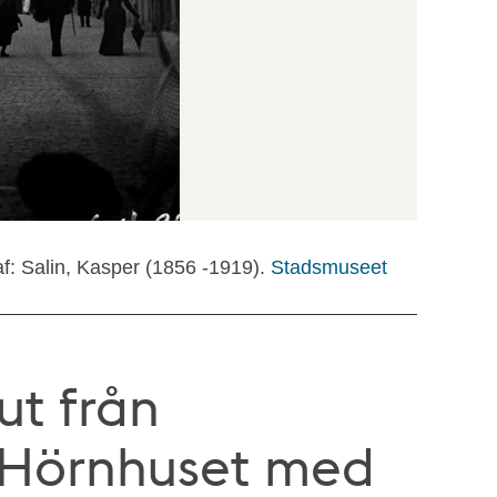
f: Salin, Kasper (1856 -1919).
Stadsmuseet
ut från
 Hörnhuset med