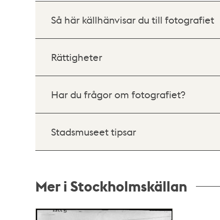
Så här källhänvisar du till fotografiet
Rättigheter
Har du frågor om fotografiet?
Stadsmuseet tipsar
Mer i Stockholmskällan
Relaterade