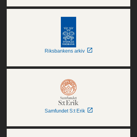
Riksbankens arkiv
Samfundet S:t Erik