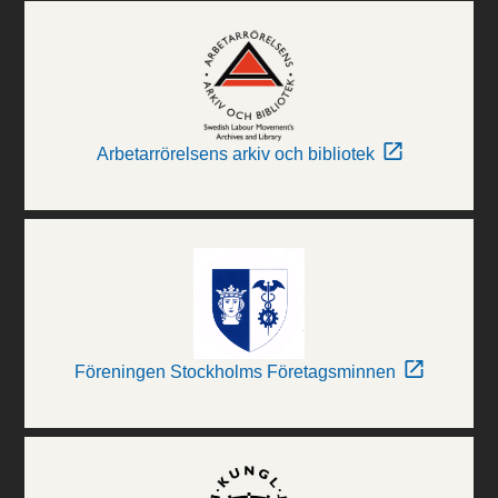
Arbetarrörelsens arkiv och bibliotek
Föreningen Stockholms Företagsminnen