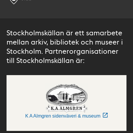
Stockholmskällan är ett samarbete
mellan arkiv, bibliotek och museer i
Stockholm. Partnerorganisationer
till Stockholmskällan är:
K A Almgren sidenväveri & museum