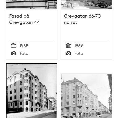
Fasad på
Grevgatan 66-70
Grevgatan 44
norrut
1962
1962
Tid
Tid
Foto
Foto
Typ
Typ