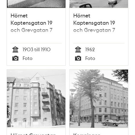
Hörnet
Hörnet
Kaptensgatan 19
Kaptensgatan 19
och Grevgatan 7
och Grevgatan 7
1903 till 1910
1962
Tid
Tid
Foto
Foto
Typ
Typ