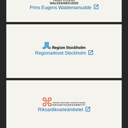
Prins Eugens Waldemarsudde
Regionarkivet Stockholm
Riksantikvarieämbetet