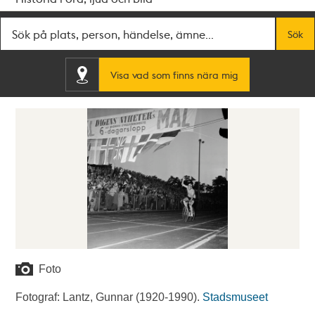
Fritextsök
Sök
Visa vad som finns nära mig
Foto
Fotograf: Lantz, Gunnar (1920-1990).
Stadsmuseet