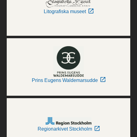
Litografiska museet
Prins Eugens Waldemarsudde
Regionarkivet Stockholm