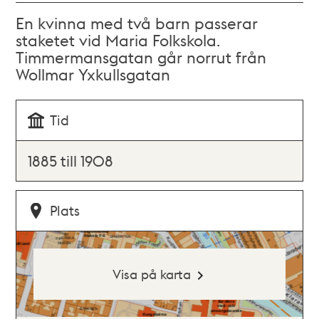
En kvinna med två barn passerar
staketet vid Maria Folkskola.
Timmermansgatan går norrut från
Wollmar Yxkullsgatan
Tid
1885 till 1908
Plats
Visa på karta