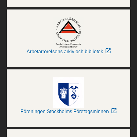
Arbetarrörelsens arkiv och bibliotek
Föreningen Stockholms Företagsminnen