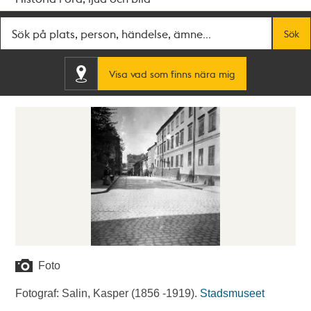
Fritextsök
Sök
Visa vad som finns nära mig
Foto
Fotograf: Salin, Kasper (1856 -1919).
Stadsmuseet