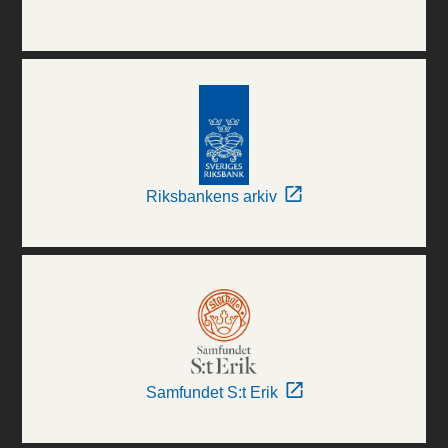
Riksbankens arkiv
Samfundet S:t Erik