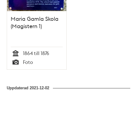
Maria Gamla Skola
(Magistern 1)
1864 till 1876
Tid
Foto
Typ
Uppdaterad
2021-12-02