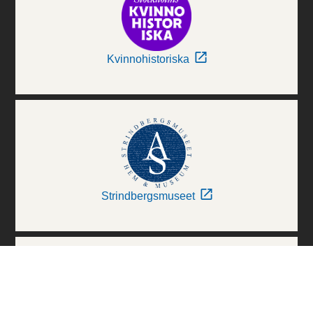
Kvinnohistoriska
Strindbergsmuseet