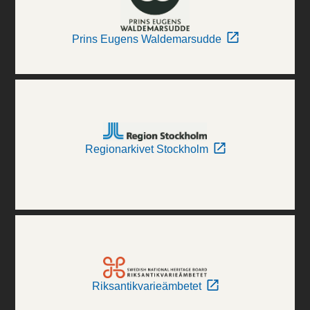
Prins Eugens Waldemarsudde
Regionarkivet Stockholm
Riksantikvarieämbetet