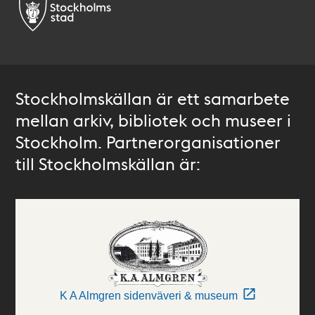
Stockholmskällan är ett samarbete
mellan arkiv, bibliotek och museer i
Stockholm. Partnerorganisationer
till Stockholmskällan är:
K A Almgren sidenväveri & museum