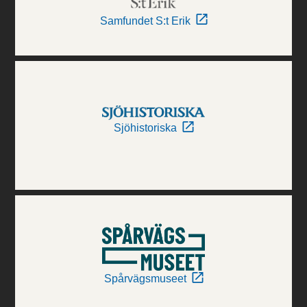
Samfundet S:t Erik
Sjöhistoriska
Spårvägsmuseet