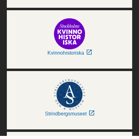
Kvinnohistoriska
Strindbergsmuseet