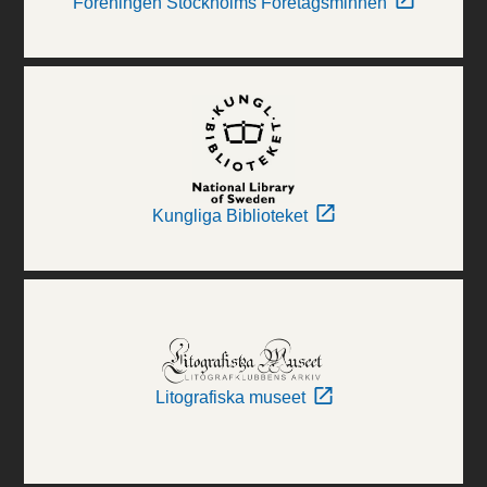
Föreningen Stockholms Företagsminnen
Kungliga Biblioteket
Litografiska museet