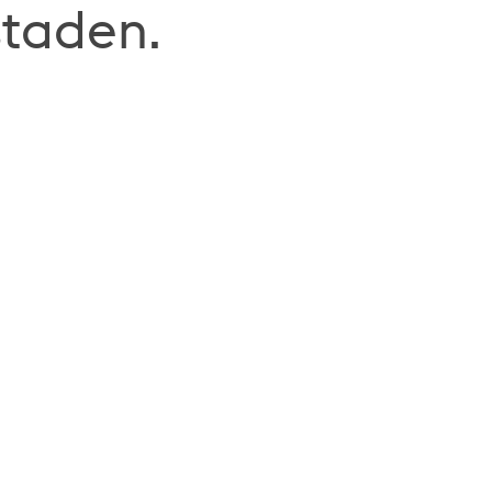
taden.