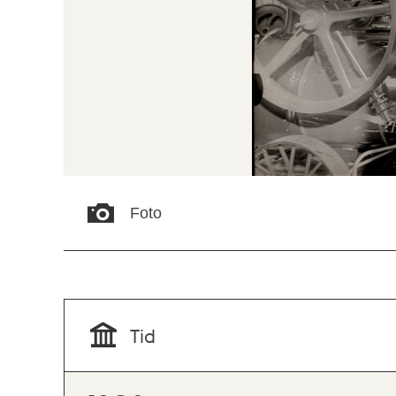
Foto
Tid