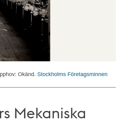
pphov: Okänd.
Stockholms Företagsminnen
ers Mekaniska