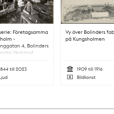
serie: Företagsamma
Vy över Bolinders fab
holm -
på Kungsholmen
nggatan 4, Bolinders
iska Verkstad
1844 till 2023
1909 till 1916
Tid
Ljud
Bildkonst
Typ