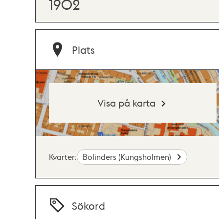
1902
Plats
Visa på karta
Kvarter:
Bolinders (Kungsholmen)
Sökord