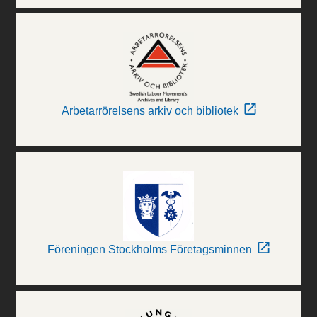
Arbetarrörelsens arkiv och bibliotek
Föreningen Stockholms Företagsminnen