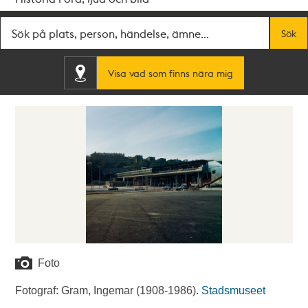
Fritextsök
Sök
Visa vad som finns nära mig
Foto
Fotograf: Gram, Ingemar (1908-1986).
Stadsmuseet