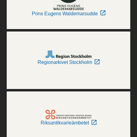
Prins Eugens Waldemarsudde
Regionarkivet Stockholm
Riksantikvarieämbetet