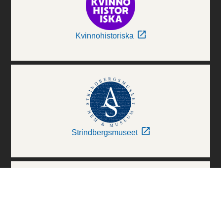
Kvinnohistoriska
Strindbergsmuseet