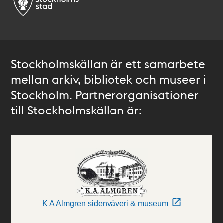
Stockholmskällan är ett samarbete
mellan arkiv, bibliotek och museer i
Stockholm. Partnerorganisationer
till Stockholmskällan är:
K A Almgren sidenväveri & museum