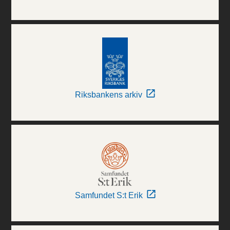
Riksbankens arkiv
Samfundet S:t Erik