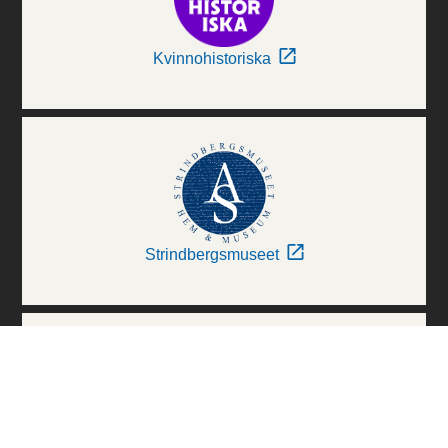
Kvinnohistoriska
Strindbergsmuseet