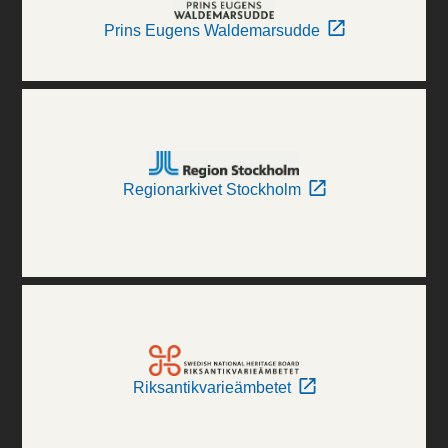
Prins Eugens Waldemarsudde
Regionarkivet Stockholm
Riksantikvarieämbetet