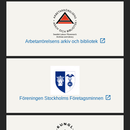
Arbetarrörelsens arkiv och bibliotek
Föreningen Stockholms Företagsminnen