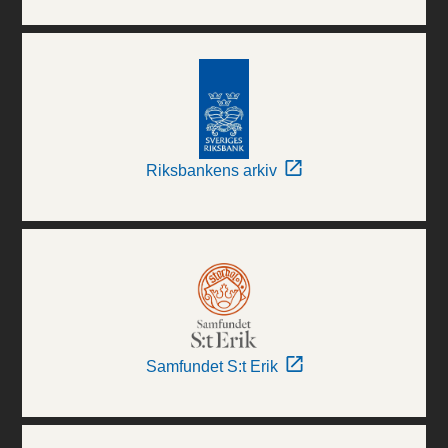
Riksbankens arkiv
Samfundet S:t Erik