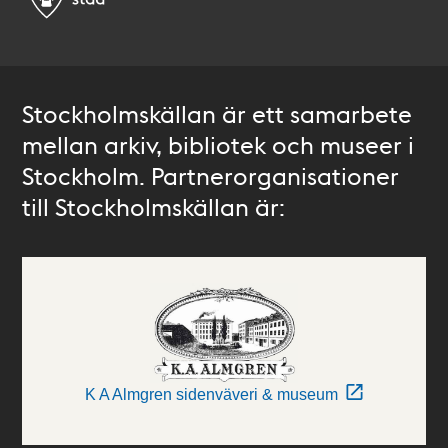
Stockholmskällan är ett samarbete
mellan arkiv, bibliotek och museer i
Stockholm. Partnerorganisationer
till Stockholmskällan är:
K A Almgren sidenväveri & museum