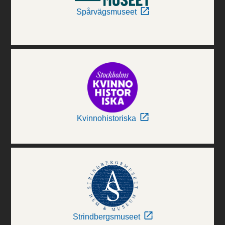
Spårvägsmuseet
Kvinnohistoriska
Strindbergsmuseet