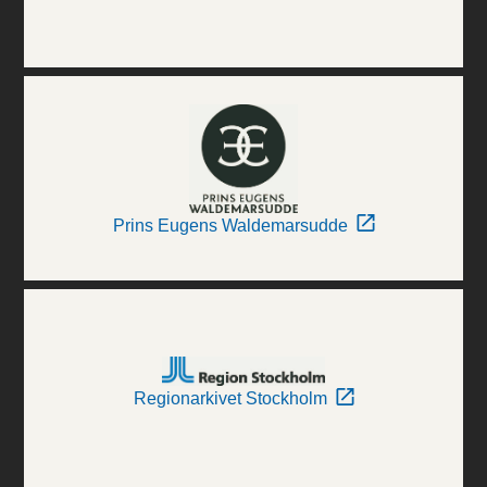
Prins Eugens Waldemarsudde
Regionarkivet Stockholm