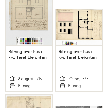
Ritning över hus i
Ritning över hus i
kvarteret Elefanten
kvarteret Elefanten
8 augusti 1715
10 maj 1737
Tid
Tid
Ritning
Ritning
Typ
Typ