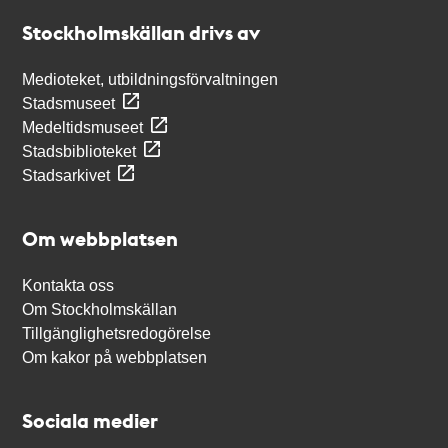
Stockholmskällan
Stockholmskällan drivs av
Medioteket, utbildningsförvaltningen
Stadsmuseet
Medeltidsmuseet
Stadsbiblioteket
Stadsarkivet
Om webbplatsen
Kontakta oss
Om Stockholmskällan
Tillgänglighetsredogörelse
Om kakor på webbplatsen
Sociala medier