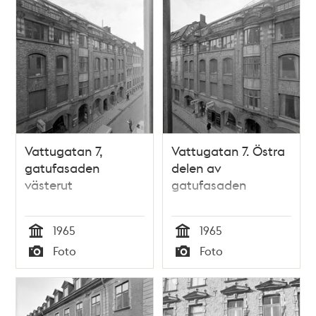
Vattugatan 7,
Vattugatan 7. Östra
gatufasaden
delen av
västerut
gatufasaden
1965
1965
Tid
Tid
Foto
Foto
Typ
Typ