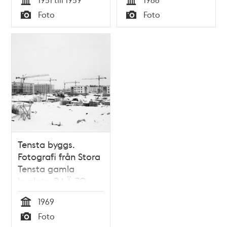
Tid
Tid
Foto
Foto
Typ
Typ
Tensta byggs.
Fotografi från Stora
Tensta gamla
byplats, RAÄ 70.
1969
Tid
Foto