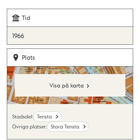
Tid
1966
Plats
Visa på karta
Stadsdel:
Tensta
Övriga platser:
Stora Tensta