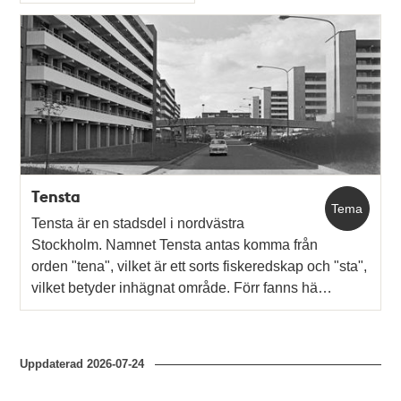
Typ
Tensta
Tema
Tensta är en stadsdel i nordvästra
Stockholm. Namnet Tensta antas komma från
orden "tena", vilket är ett sorts fiskeredskap och "sta",
vilket betyder inhägnat område. Förr fanns hä…
Uppdaterad
2026-07-24