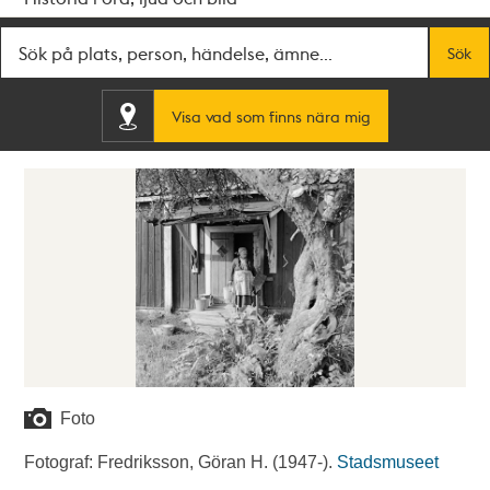
Fritextsök
Sök
Visa vad som finns nära mig
Foto
Fotograf: Fredriksson, Göran H. (1947-).
Stadsmuseet