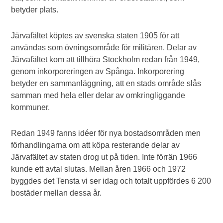
betyder plats.
Järvafältet köptes av svenska staten 1905 för att
användas som övningsområde för militären. Delar av
Järvafältet kom att tillhöra Stockholm redan från 1949,
genom inkorporeringen av Spånga. Inkorporering
betyder en sammanläggning, att en stads område slås
samman med hela eller delar av omkringliggande
kommuner.
Redan 1949 fanns idéer för nya bostadsområden men
förhandlingarna om att köpa resterande delar av
Järvafältet av staten drog ut på tiden. Inte förrän 1966
kunde ett avtal slutas. Mellan åren 1966 och 1972
byggdes det Tensta vi ser idag och totalt uppfördes 6 200
bostäder mellan dessa år.