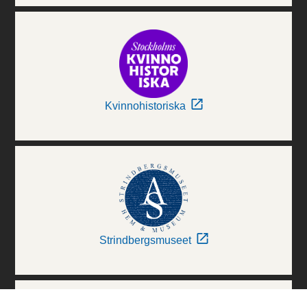
Kvinnohistoriska
Strindbergsmuseet