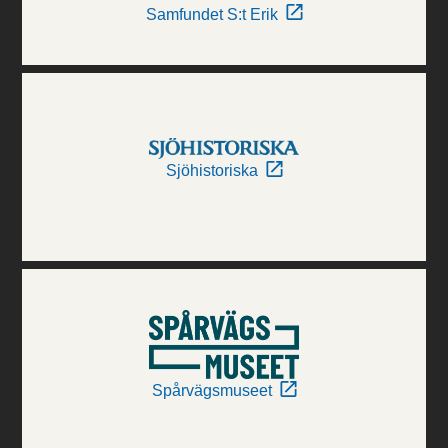
Samfundet S:t Erik
Sjöhistoriska
Spårvägsmuseet