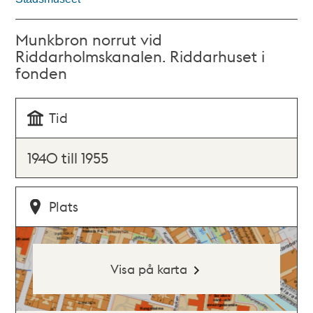
Munkbron norrut vid
Riddarholmskanalen. Riddarhuset i
fonden
Tid
1940 till 1955
Plats
Visa på karta