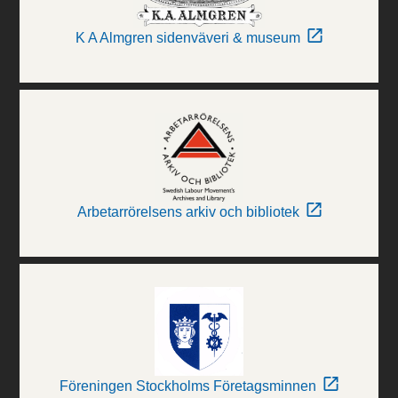
K A Almgren sidenväveri & museum
Arbetarrörelsens arkiv och bibliotek
Föreningen Stockholms Företagsminnen