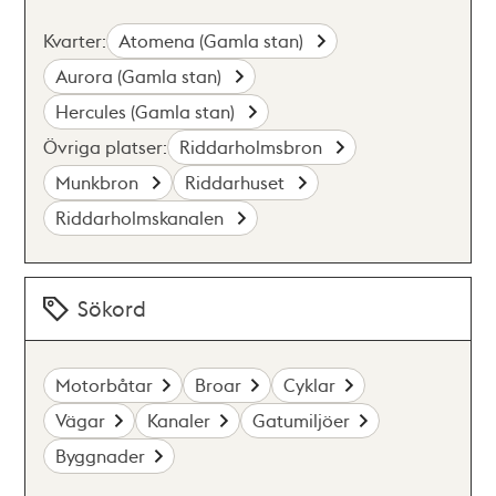
Kvarter:
Atomena (Gamla stan)
Aurora (Gamla stan)
Hercules (Gamla stan)
Övriga platser:
Riddarholmsbron
Munkbron
Riddarhuset
Riddarholmskanalen
Sökord
Motorbåtar
Broar
Cyklar
Vägar
Kanaler
Gatumiljöer
Byggnader