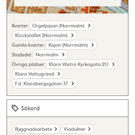
Kvarter:
Orgelpipan (Norrmalm)
Klockstället (Norrmalm)
Gamla kvarter:
Kajan (Norrmalm)
Stadsdel:
Norrmalm
Övriga platser:
Klara Västra Kyrkogata 20
Klara Vattugränd
F.d. Klarabergsgatan 37
Sökord
Byggnadsarbete
Viadukter