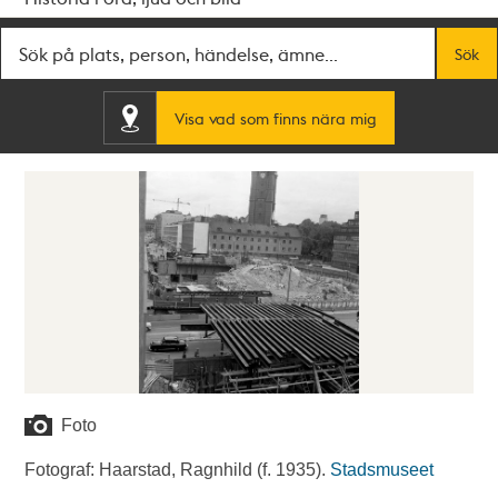
Fritextsök
Sök
Visa vad som finns nära mig
Foto
Fotograf: Haarstad, Ragnhild (f. 1935).
Stadsmuseet