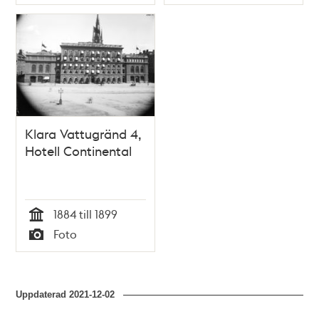
Typ
Typ
Klara Vattugränd 4,
Hotell Continental
1884 till 1899
Tid
Foto
Typ
Uppdaterad
2021-12-02