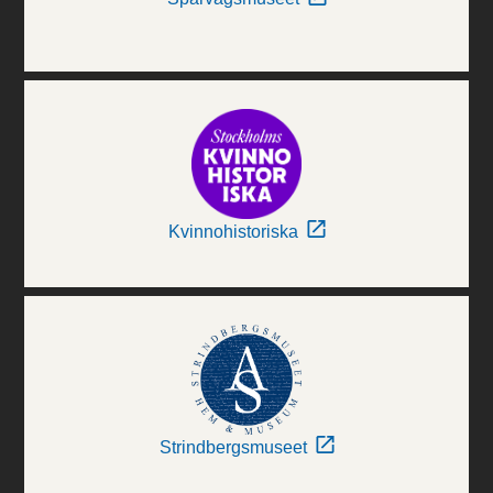
Kvinnohistoriska
Strindbergsmuseet