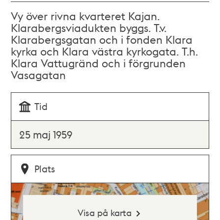
Vy över rivna kvarteret Kajan.
Klarabergsviadukten byggs. T.v.
Klarabergsgatan och i fonden Klara
kyrka och Klara västra kyrkogata. T.h.
Klara Vattugränd och i förgrunden
Vasagatan
Tid
25 maj 1959
Plats
Visa på karta