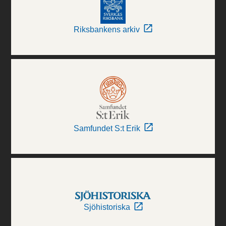
Riksbankens arkiv
Samfundet S:t Erik
Sjöhistoriska