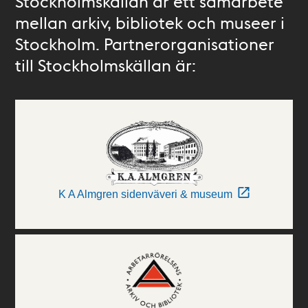
Stockholmskällan är ett samarbete
mellan arkiv, bibliotek och museer i
Stockholm. Partnerorganisationer
till Stockholmskällan är:
K A Almgren sidenväveri & museum