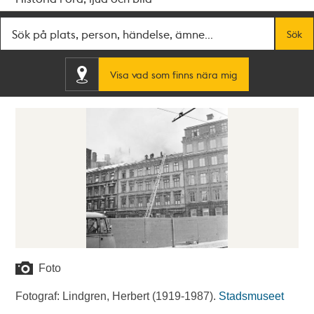
Fritextsök
Sök
Visa vad som finns nära mig
Foto
Fotograf: Lindgren, Herbert (1919-1987).
Stadsmuseet