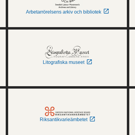
Arbetarrörelsens arkiv och bibliotek
Litografiska museet
Riksantikvarieämbetet