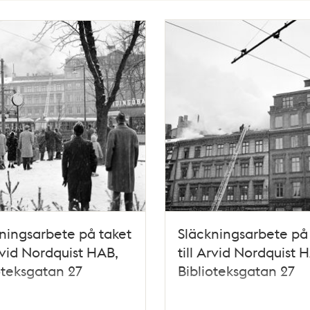
ningsarbete på taket
Släckningsarbete på
Arvid Nordquist HAB,
till Arvid Nordquist 
oteksgatan 27
Biblioteksgatan 27