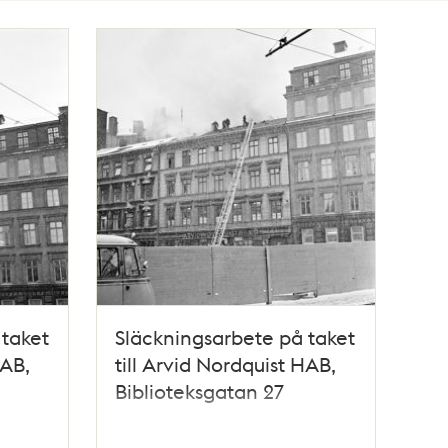
 taket
Släckningsarbete på taket
HAB,
till Arvid Nordquist HAB,
Biblioteksgatan 27