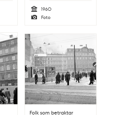
1960
Tid
Foto
Typ
Folk som betraktar