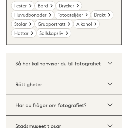
Fester
Bord
Drycker
Huvudbonader
Fotoateljéer
Dräkt
Stolar
Grupporträtt
Alkohol
Hattar
Sällskapsliv
Så här källhänvisar du till fotografiet
Rättigheter
Har du frågor om fotografiet?
Stadsmuseet tipsar