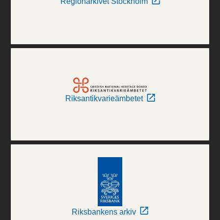
Regionarkivet Stockholm
Riksantikvarieämbetet
Riksbankens arkiv