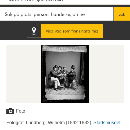
Fritextsök
Sök
Visa vad som finns nära mig
Foto
Fotograf: Lundberg, Wilhelm (1842-1882).
Stadsmuseet